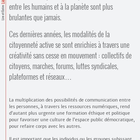
Contacts
entre les humains et à la planète sont plus
Lire et Écrire
·
Comprendre et parler
brulantes que jamais.
Trouver un lieu d’alphabétisation
Bienvenue en Belgique
Ces dernières années, les modalités de la
citoyenneté active se sont enrichies à travers une
créativité sans cesse en mouvement : collectifs de
citoyens, marches, forums, luttes syndicales,
plateformes et réseaux…
La multiplication des possibilités de communication entre
les personnes, à travers les ressources numériques, rend
d’autant plus urgente une formation éthique et politique
pour favoriser une culture de l’espace public démocratique,
pour refaire corps avec les autres.
Il est important que les individus ou les groupes subissant