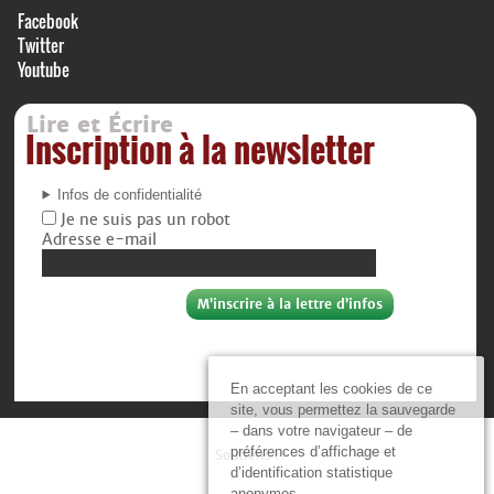
Facebook
Twitter
Youtube
Lire et Écrire
Inscription à la newsletter
Infos de confidentialité
Je ne suis pas un robot
Adresse e-mail
En acceptant les cookies de ce
site, vous permettez la sauvegarde
– dans votre navigateur – de
préférences d’affichage et
Soutiens :
d’identification statistique
anonymes.