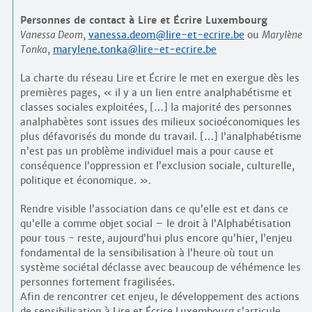
Personnes de contact à Lire et Écrire Luxembourg
Vanessa Deom
,
vanessa.deom@lire-et-ecrire.be
ou
Marylène
Tonka
,
marylene.tonka@lire-et-ecrire.be
La charte du réseau Lire et Écrire le met en exergue dès les
premières pages, « il y a un lien entre analphabétisme et
classes sociales exploitées, […] la majorité des personnes
analphabètes sont issues des milieux socioéconomiques les
plus défavorisés du monde du travail. […] l’analphabétisme
n’est pas un problème individuel mais a pour cause et
conséquence l’oppression et l’exclusion sociale, culturelle,
politique et économique. ».
Rendre visible l’association dans ce qu’elle est et dans ce
qu’elle a comme objet social – le droit à l’Alphabétisation
pour tous - reste, aujourd’hui plus encore qu’hier, l’enjeu
fondamental de la sensibilisation à l’heure où tout un
système sociétal déclasse avec beaucoup de véhémence les
personnes fortement fragilisées.
Afin de rencontrer cet enjeu, le développement des actions
de sensibilisation à Lire et Écrire Luxembourg s’articule