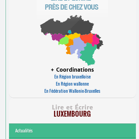
+ Coordinations
En Région bruxelloise
En Région wallonne
En Fédération Wallonie-Bruxelles
Lire et Écrire
LUXEMBOURG
Actualités