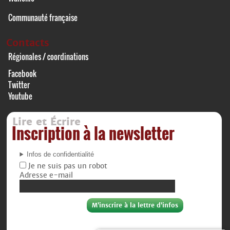
Communauté française
Contacts
Régionales / coordinations
Facebook
Twitter
Youtube
Lire et Écrire
Inscription à la newsletter
Infos de confidentialité
Je ne suis pas un robot
Adresse e-mail