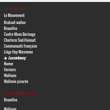
Lire et Écrire
Le Mouvement
Brabant wallon
Bruxelles
Centre Mons Borinage
Charleroi Sud-Hainaut
Communauté française
Liège Huy Waremme
Luxembourg
Namur
Verviers
Wallonie
Wallonie picarde
Coordinations
Bruxelles
Wallonie