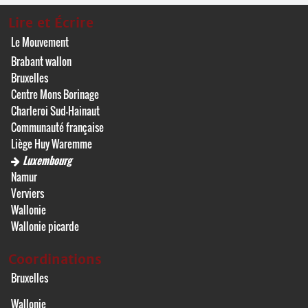
Lire et Écrire
Le Mouvement
Brabant wallon
Bruxelles
Centre Mons Borinage
Charleroi Sud-Hainaut
Communauté française
Liège Huy Waremme
Luxembourg
Namur
Verviers
Wallonie
Wallonie picarde
Coordinations
Bruxelles
Wallonie