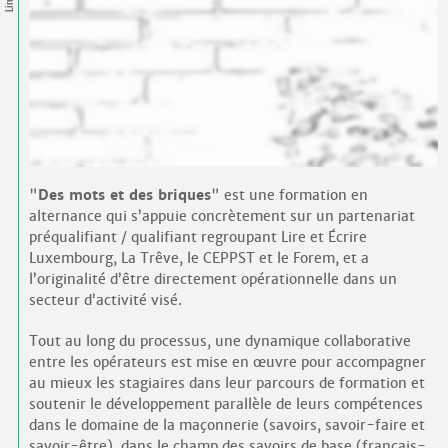
Contacts
·
Comprendre et parler
Trouver un lieu d’alphabétisation
Bienvenue en Belgique
"
Des mots et des briques
" est une formation en
alternance qui s’appuie concrètement sur un partenariat
préqualifiant / qualifiant regroupant Lire et Écrire
Luxembourg, La Trêve, le CEPPST et le Forem, et a
l’originalité d’être directement opérationnelle dans un
secteur d’activité visé.
Tout au long du processus, une dynamique collaborative
entre les opérateurs est mise en œuvre pour accompagner
au mieux les stagiaires dans leur parcours de formation et
soutenir le développement parallèle de leurs compétences
dans le domaine de la maçonnerie (savoirs, savoir-faire et
savoir-être), dans le champ des savoirs de base (français-