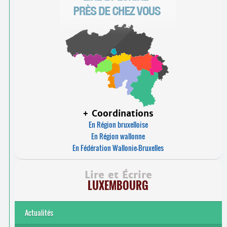
+ Coordinations
En Région bruxelloise
En Région wallonne
En Fédération Wallonie-Bruxelles
Lire et Écrire
LUXEMBOURG
Actualités