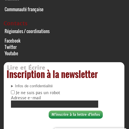
Communauté française
Contacts
Régionales / coordinations
Facebook
Twitter
Youtube
Lire et Écrire
Inscription à la newsletter
Infos de confidentialité
Je ne suis pas un robot
Adresse e-mail