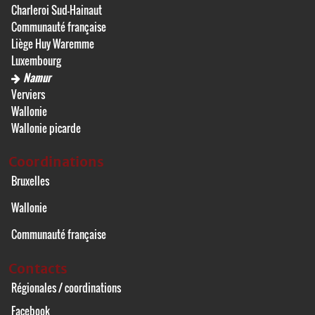
Charleroi Sud-Hainaut
Communauté française
Liège Huy Waremme
Luxembourg
Namur
Verviers
Wallonie
Wallonie picarde
Coordinations
Bruxelles
Wallonie
Communauté française
Contacts
Régionales / coordinations
Facebook