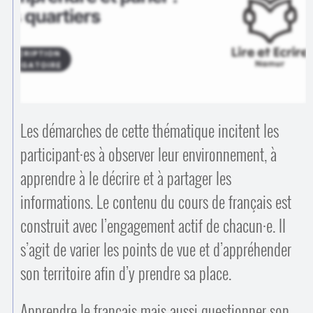
Contacts
·
Comprendre et parler
Trouver un lieu d’alphabétisation
Bienvenue en Belgique
Les démarches de cette thématique incitent les
participant
·
es à observer leur environnement, à
apprendre à le décrire et à partager les
informations. Le contenu du cours de français est
construit avec l’engagement actif de chacun
·
e. Il
s’agit de varier les points de vue et d’appréhender
son territoire afin d’y prendre sa place.
Apprendre le français mais aussi questionner son