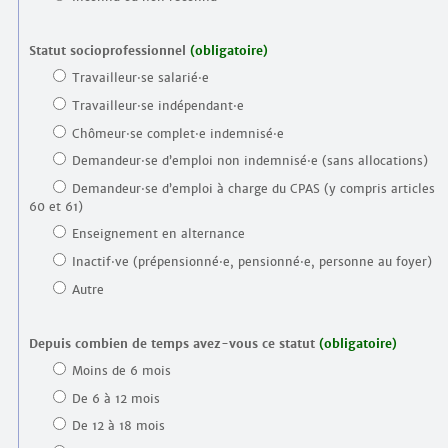
Statut socioprofessionnel
(obligatoire)
Travailleur⋅se salarié⋅e
Travailleur⋅se indépendant⋅e
Chômeur⋅se complet⋅e indemnisé⋅e
Demandeur⋅se d’emploi non indemnisé⋅e (sans allocations)
Demandeur⋅se d’emploi à charge du CPAS (y compris articles
60 et 61)
Enseignement en alternance
Inactif⋅ve (prépensionné⋅e, pensionné⋅e, personne au foyer)
Autre
Depuis combien de temps avez-vous ce statut
(obligatoire)
Moins de 6 mois
De 6 à 12 mois
De 12 à 18 mois