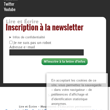
Twitter
Youtube
Lire et Écrire
Inscription à la newsletter
Infos de confidentialité
Je ne suis pas un robot
Adresse e-mail
En acceptant les cookies de ce
site, vous permettez la sauvegarde
– dans votre navigateur – de
préférences d’affichage et
Soutiens :
d’identification statistique
anonymes.
Lire et Écrire - Mouvement d’Éducation permanente