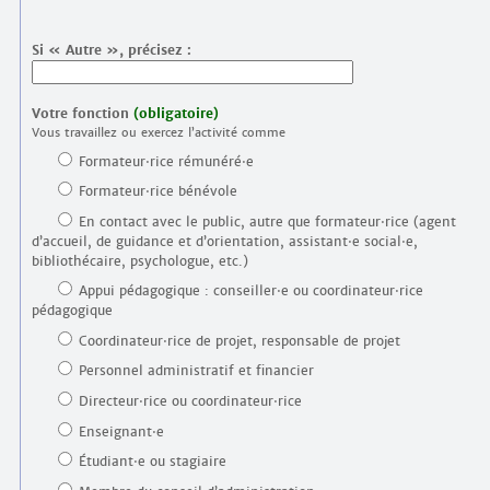
Si « Autre », précisez :
Votre fonction
(obligatoire)
Vous travaillez ou exercez l’activité comme
Formateur⋅rice rémunéré⋅e
Formateur⋅rice bénévole
En contact avec le public, autre que formateur⋅rice (agent
d’accueil, de guidance et d’orientation, assistant⋅e social⋅e,
bibliothécaire, psychologue, etc.)
Appui pédagogique : conseiller⋅e ou coordinateur⋅rice
pédagogique
Coordinateur⋅rice de projet, responsable de projet
Personnel administratif et financier
Directeur⋅rice ou coordinateur⋅rice
Enseignant⋅e
Étudiant⋅e ou stagiaire