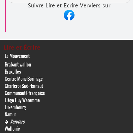
Suivre Lire et Écrire Verviers sur
Lire et Écrire
Le Mouvement
Brabant wallon
Bruxelles
Centre Mons Borinage
Charleroi Sud-Hainaut
Communauté française
Liège Huy Waremme
Luxembourg
Namur
Verviers
Wallonie