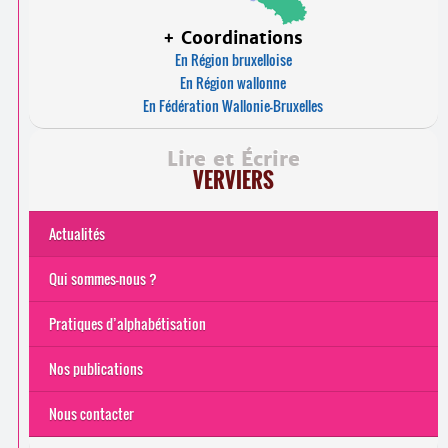
+ Coordinations
En Région bruxelloise
En Région wallonne
En Fédération Wallonie-Bruxelles
Lire et Écrire
VERVIERS
Actualités
Qui sommes-nous ?
Pratiques d’alphabétisation
Nos publications
Nous contacter