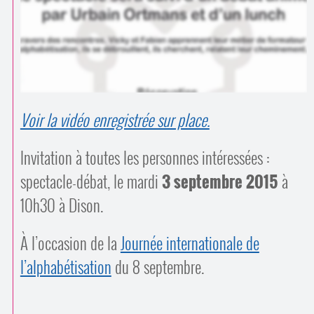
Contacts
·
Comprendre et parler
Trouver un lieu d’alphabétisation
Bienvenue en Belgique
Voir la vidéo enregistrée sur place.
Invitation à toutes les personnes intéressées :
spectacle-débat, le mardi
3 septembre 2015
à
10h30 à Dison.
À l’occasion de la
Journée internationale de
l’alphabétisation
du 8 septembre.