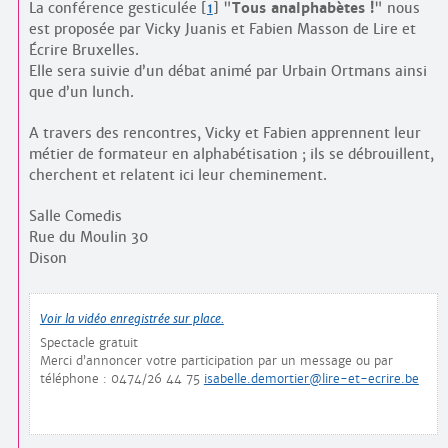
La conférence gesticulée
[
1
]
"
Tous analphabètes !
" nous
est proposée par Vicky Juanis et Fabien Masson de Lire et
Écrire Bruxelles.
Elle sera suivie d’un débat animé par Urbain Ortmans ainsi
que d’un lunch.
A travers des rencontres, Vicky et Fabien apprennent leur
métier de formateur en alphabétisation ; ils se débrouillent,
cherchent et relatent ici leur cheminement.
Salle Comedis
Rue du Moulin 30
Dison
Voir la vidéo enregistrée sur place.
Spectacle gratuit
Merci d’annoncer votre participation par un message ou par
téléphone : 0474/26 44 75
isabelle.demortier@lire-et-ecrire.be