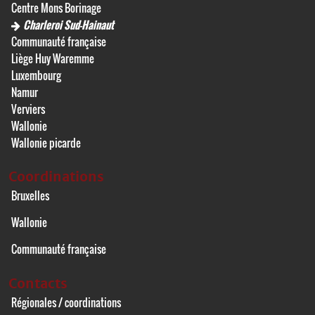
Centre Mons Borinage
Charleroi Sud-Hainaut
Communauté française
Liège Huy Waremme
Luxembourg
Namur
Verviers
Wallonie
Wallonie picarde
Coordinations
Bruxelles
Wallonie
Communauté française
Contacts
Régionales / coordinations