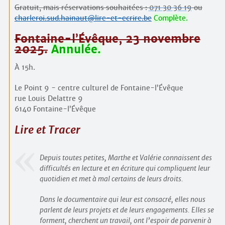
Gratuit, mais réservations souhaitées :
071 30 36 19
ou
charleroi.sud.hainaut@lire-et-ecrire.be
Complète.
Fontaine-l’Évêque, 23 novembre
2025.
Annulée.
À 15h.
Le Point 9 - centre culturel de Fontaine-l’Évêque
rue Louis Delattre 9
6140 Fontaine-l’Évêque
Lire et Tracer
Depuis toutes petites, Marthe et Valérie connaissent des
difficultés en lecture et en écriture qui compliquent leur
quotidien et met à mal certains de leurs droits.
Dans le documentaire qui leur est consacré, elles nous
parlent de leurs projets et de leurs engagements. Elles se
forment, cherchent un travail, ont l’espoir de parvenir à