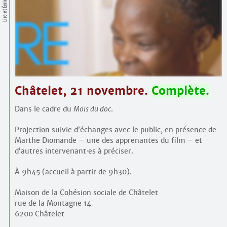
Contacts
Lire et Écrire
·
Comprendre et parler
Trouver un lieu d’alphabétisation
Bienvenue en Belgique
Châtelet, 21 novembre.
Complète.
Dans le cadre du
Mois du doc
.
Projection suivie d’échanges avec le public, en présence de
Marthe Diomande – une des apprenantes du film – et
d’autres intervenant
·
es à préciser.
À 9h45 (accueil à partir de 9h30).
Maison de la Cohésion sociale de Châtelet
rue de la Montagne 14
6200 Châtelet