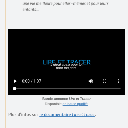
une vie meilleure pour elles-mêmes et pour leurs
enfants…
Bande-annonce
Lire et Tracer
Disponible
en haute qualité
.
Plus d’infos sur
le documentaire
Lire et Tracer
.