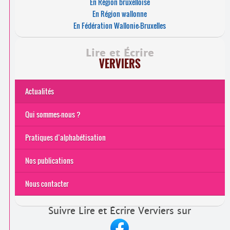
En Région bruxelloise
En Région wallonne
En Fédération Wallonie-Bruxelles
Lire et Écrire
VERVIERS
Actualités
Qui sommes-nous ?
Pratiques d’alphabétisation
Nos publications
Nous contacter
Suivre Lire et Écrire Verviers sur