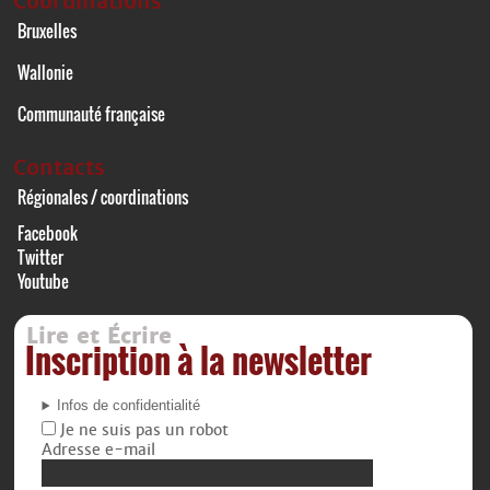
Coordinations
Bruxelles
Wallonie
Communauté française
Contacts
Régionales / coordinations
Facebook
Twitter
Youtube
Lire et Écrire
Inscription à la newsletter
Infos de confidentialité
Je ne suis pas un robot
Adresse e-mail