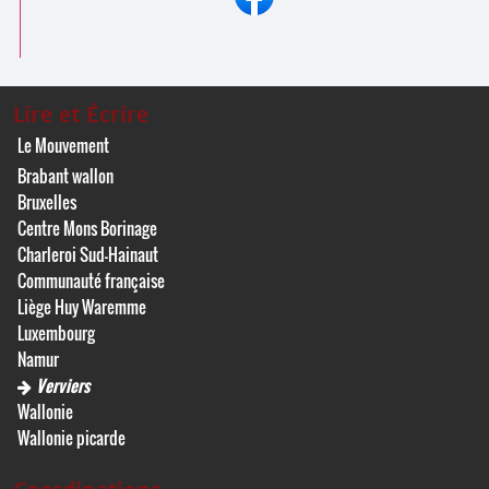
Lire et Écrire
Le Mouvement
Brabant wallon
Bruxelles
Centre Mons Borinage
Charleroi Sud-Hainaut
Communauté française
Liège Huy Waremme
Luxembourg
Namur
Verviers
Wallonie
Wallonie picarde