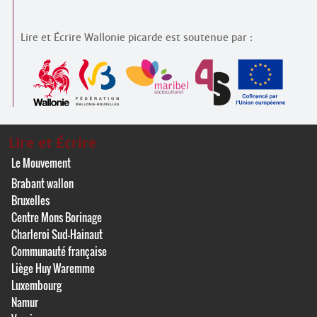
Lire et Écrire Wallonie picarde est soutenue par :
Lire et Écrire
Le Mouvement
Brabant wallon
Bruxelles
Centre Mons Borinage
Charleroi Sud-Hainaut
Communauté française
Liège Huy Waremme
Luxembourg
Namur