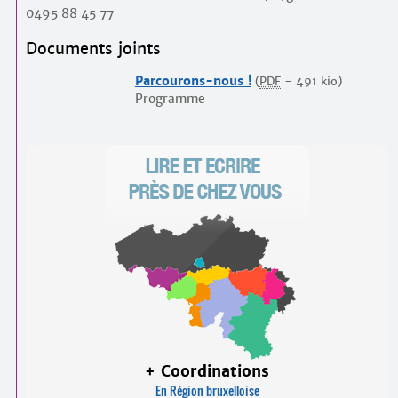
0495 88 45 77
Documents joints
Parcourons-nous !
(
PDF
-
491 kio
)
Programme
+ Coordinations
En Région bruxelloise