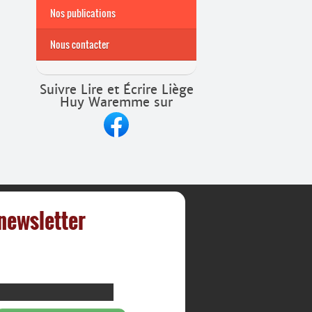
Nos publications
Nous contacter
Suivre Lire et Écrire Liège
Huy Waremme sur
 newsletter