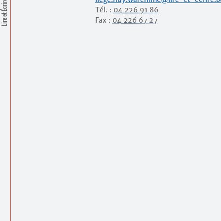
Lire et Écrire
Tél. :
04 226 91 86
Fax :
04 226 67 27