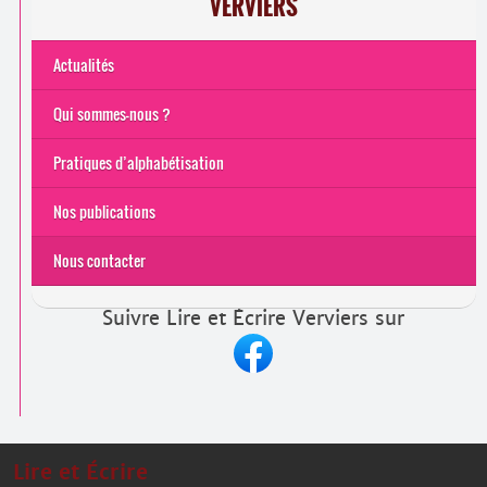
VERVIERS
Actualités
Qui sommes-nous ?
Pratiques d’alphabétisation
Nos publications
Nous contacter
Suivre Lire et Écrire Verviers sur
Lire et Écrire