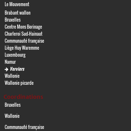
Le Mouvement
Brabant wallon
Bruxelles
Centre Mons Borinage
Charleroi Sud-Hainaut
Communauté française
Liège Huy Waremme
Luxembourg
Namur
Verviers
Wallonie
Wallonie picarde
Coordinations
Bruxelles
Wallonie
Communauté française