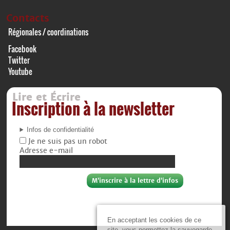
Contacts
Régionales / coordinations
Facebook
Twitter
Youtube
Lire et Écrire
Inscription à la newsletter
Infos de confidentialité
Je ne suis pas un robot
Adresse e-mail
En acceptant les cookies de ce
site, vous permettez la sauvegarde