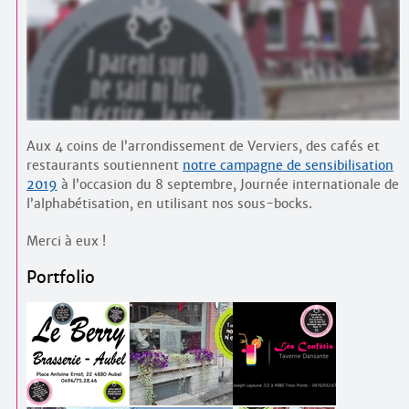
Contacts
·
Comprendre et parler
Trouver un lieu d’alphabétisation
Bienvenue en Belgique
Aux 4 coins de l’arrondissement de Verviers, des cafés et
restaurants soutiennent
notre campagne de sensibilisation
2019
à l’occasion du 8 septembre, Journée internationale de
l’alphabétisation, en utilisant nos sous-bocks.
Merci à eux !
Portfolio