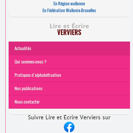
En Région wallonne
En Fédération Wallonie-Bruxelles
Lire et Écrire
VERVIERS
Actualités
Qui sommes-nous ?
Pratiques d’alphabétisation
Nos publications
Nous contacter
Suivre Lire et Écrire Verviers sur