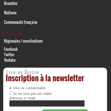
Bruxelles
Wallonie
Communauté française
Contacts
Régionales / coordinations
Facebook
Twitter
Youtube
Lire et Écrire
Inscription à la newsletter
Infos de confidentialité
Je ne suis pas un robot
Adresse e-mail