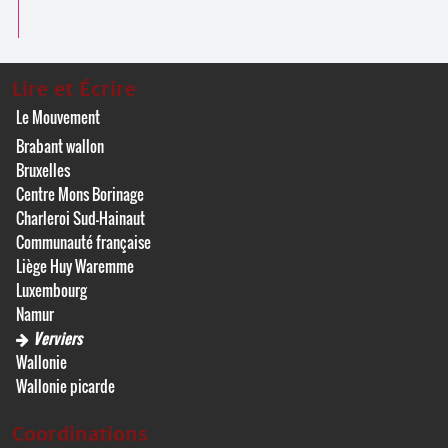
Lire et Écrire
Le Mouvement
Brabant wallon
Bruxelles
Centre Mons Borinage
Charleroi Sud-Hainaut
Communauté française
Liège Huy Waremme
Luxembourg
Namur
Verviers
Wallonie
Wallonie picarde
Coordinations