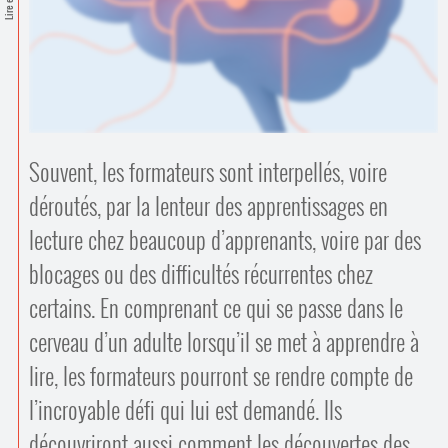
Contacts
·
Comprendre et parler
Trouver un lieu d’alphabétisation
Bienvenue en Belgique
Souvent, les formateurs sont interpellés, voire
déroutés, par la lenteur des apprentissages en
lecture chez beaucoup d’apprenants, voire par des
blocages ou des difficultés récurrentes chez
certains. En comprenant ce qui se passe dans le
cerveau d’un adulte lorsqu’il se met à apprendre à
lire, les formateurs pourront se rendre compte de
l’incroyable défi qui lui est demandé. Ils
découvriront aussi comment les découvertes des