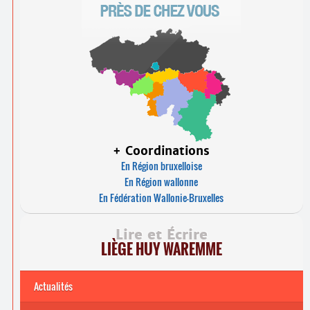
+ Coordinations
En Région bruxelloise
En Région wallonne
En Fédération Wallonie-Bruxelles
Lire et Écrire
LIÈGE HUY WAREMME
Actualités