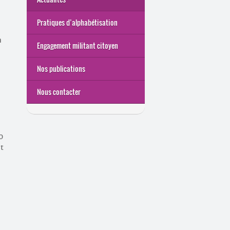
Pratiques d’alphabétisation
n
Engagement militant citoyen
e
Nos publications
Nous contacter
0
ut