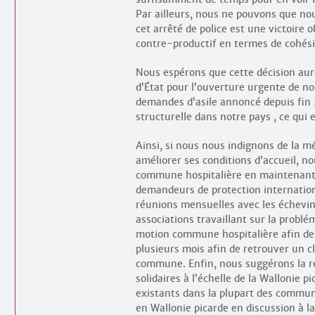
Par ailleurs, nous ne pouvons que no
cet arrêté de police est une victoire 
contre-productif en termes de cohésion
Nous espérons que cette décision aura
d’État pour l’ouverture urgente de no
demandes d’asile annoncé depuis fin 
structurelle dans notre pays , ce qui e
Ainsi, si nous nous indignons de la 
améliorer ses conditions d’accueil, n
commune hospitalière en maintenant le
demandeurs de protection internationa
réunions mensuelles avec les échevins
associations travaillant sur la probl
motion commune hospitalière afin de
plusieurs mois afin de retrouver un c
commune. Enfin, nous suggérons la rec
solidaires à l’échelle de la Wallonie pi
existants dans la plupart des commune
en Wallonie picarde en discussion à 