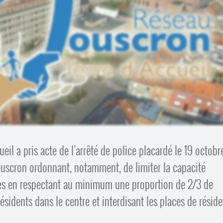
il a pris acte de l’arrêté de police placardé le 19 octobr
ouscron ordonnant, notamment, de limiter la capacité
nes en respectant au minimum une proportion de 2/3 de
ésidents dans le centre et interdisant les places de résid