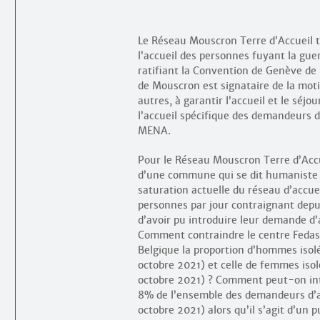
Le Réseau Mouscron Terre d’Accueil tie
l’accueil des personnes fuyant la gue
ratifiant la Convention de Genève de 
de Mouscron est signataire de la mot
autres, à garantir l’accueil et le sé
l’accueil spécifique des demandeurs d’
MENA.
Pour le Réseau Mouscron Terre d’Accue
d’une commune qui se dit humaniste et
saturation actuelle du réseau d’accue
personnes par jour contraignant depu
d’avoir pu introduire leur demande d
Comment contraindre le centre Fedasi
Belgique la proportion d’hommes isol
octobre 2021) et celle de femmes isol
octobre 2021) ? Comment peut-on int
8% de l’ensemble des demandeurs d’as
octobre 2021) alors qu’il s’agit d’un