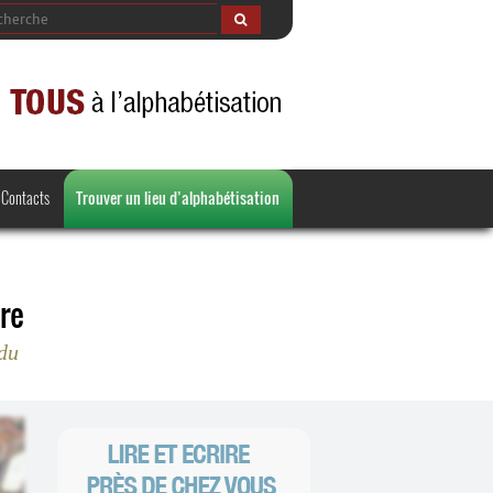
Contacts
Trouver un lieu d’alphabétisation
re
 du