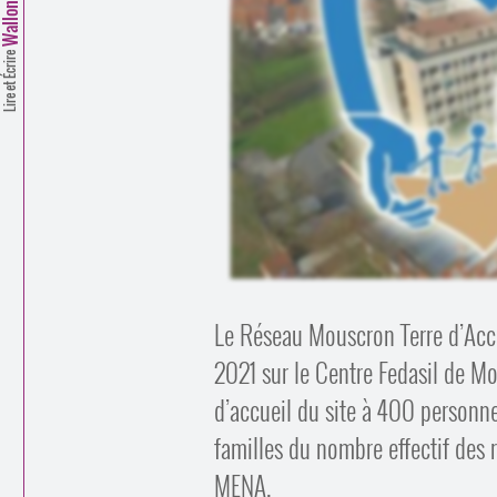
Lire et Écrire
Le Réseau Mouscron Terre d’Accue
2021 sur le Centre Fedasil de M
d’accueil du site à 400 person
familles du nombre effectif des r
MENA.