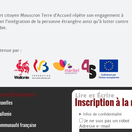
f et citoyen Mouscron Terre d’Accueil répète son engagement à
 et l’intégration de la personne étrangère ainsi qu’à lutter contre
bie.
utenue par :
oordinations
Lire et Écrire
Inscription à la
uxelles
allonie
Infos de confidentialité
Je ne suis pas un robot
ommunauté française
Adresse e-mail