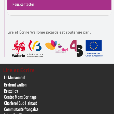
Nous contacter
Lire et Écrire Wallonie picarde est soutenue par :
Lire et Écrire
Le Mouvement
Brabant wallon
Bruxelles
Centre Mons Borinage
Charleroi Sud-Hainaut
Communauté française