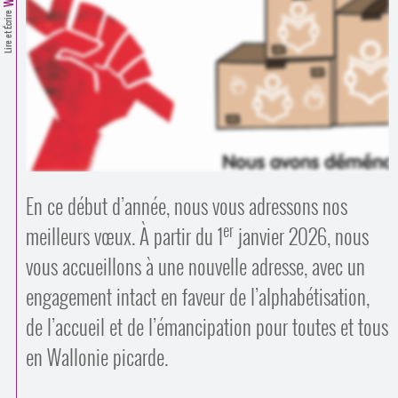
Contacts
Lire et Écrire
·
Comprendre et parler
Trouver un lieu d’alphabétisation
Bienvenue en Belgique
En ce début d’année, nous vous adressons nos
er
meilleurs vœux. À partir du 1
janvier 2026, nous
vous accueillons à une nouvelle adresse, avec un
engagement intact en faveur de l’alphabétisation,
de l’accueil et de l’émancipation pour toutes et tous
en Wallonie picarde.