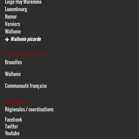
Liège Huy Waremme
Luxembourg
Namur
Verviers
Wallonie
Wallonie picarde
Coordinations
Bruxelles
Wallonie
Communauté française
Contacts
Régionales / coordinations
Facebook
Twitter
Youtube