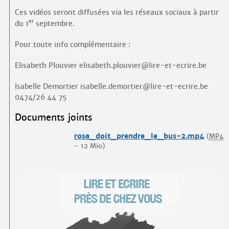
Ces vidéos seront diffusées via les réseaux sociaux à partir
er
du 1
septembre.
Pour toute info complémentaire :
Elisabeth Plouvier elisabeth.plouvier@lire-et-ecrire.be
Isabelle Demortier isabelle.demortier@lire-et-ecrire.be
0474/26 44 75
Documents joints
rosa_doit_prendre_le_bus-2.mp4
(
MP4
-
12 Mio
)