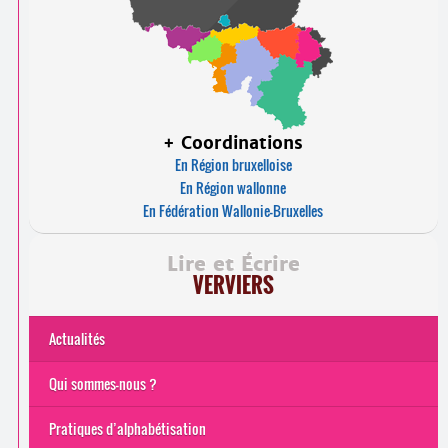
+ Coordinations
En Région bruxelloise
En Région wallonne
En Fédération Wallonie-Bruxelles
Lire et Écrire
VERVIERS
Actualités
Qui sommes-nous ?
Pratiques d’alphabétisation