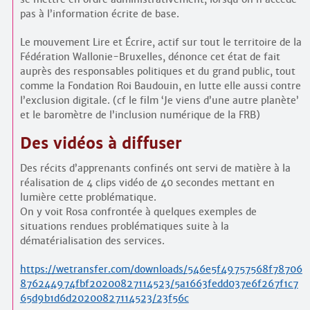
pas à l’information écrite de base.
Le mouvement Lire et Écrire, actif sur tout le territoire de la
Fédération Wallonie-Bruxelles, dénonce cet état de fait
auprès des responsables politiques et du grand public, tout
comme la Fondation Roi Baudouin, en lutte elle aussi contre
l’exclusion digitale. (cf le film ‘Je viens d’une autre planète’
et le baromètre de l’inclusion numérique de la FRB)
Des vidéos à diffuser
Des récits d’apprenants confinés ont servi de matière à la
réalisation de 4 clips vidéo de 40 secondes mettant en
lumière cette problématique.
On y voit Rosa confrontée à quelques exemples de
situations rendues problématiques suite à la
dématérialisation des services.
https://wetransfer.com/downloads/546e5f49757568f78706
876244974fbf20200827114523/5a1663fedd037e6f267f1c7
65d9b1d6d20200827114523/23f56c