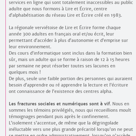
services en ligne qui sont totalement inaccessibles au public
adulte que nous formons à Lire et Écrire, centre
d’alphabétisation du réseau Lire et Écrire créé en 1983.
La régionale verviétoise de Lire et Écrire forme chaque
année 300 adultes en français oral et/ou écrit, leur
permettant d’accéder à plus d’autonomie et d’emprise sur
leur environnement.
Des cours d’informatique sont inclus dans la formation bien
sûr, mais un adulte qui se forme à raison de 12 à 15 heures
par semaine ne peut résorber toutes ses lacunes en
quelques mois !
De plus, seule une faible portion des personnes qui auraient
besoin d’apprendre ou ré apprendre la lecture et l’écriture
ont connaissance de l’existence des centres alpha.
Les fractures sociales et numériques sont à vif
. Nous en
sommes les témoins privilégiés, nous qui recueillions moult
témoignages pendant puis après le confinement.
L’isolement s’accentue, de même que la dégringolade
inéluctable vers une plus grande précarité lorsqu’on ne peut
se mettre en ordre administrativement, lorsqu’on n’accède