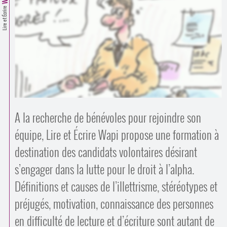
Contacts
Lire et Écrire
·
Comprendre et parler
Trouver un lieu d’alphabétisation
Bienvenue en Belgique
A la recherche de bénévoles pour rejoindre son
équipe, Lire et Écrire Wapi propose une formation à
destination des candidats volontaires désirant
s’engager dans la lutte pour le droit à l’alpha.
Définitions et causes de l’illettrisme, stéréotypes et
préjugés, motivation, connaissance des personnes
en difficulté de lecture et d’écriture sont autant de