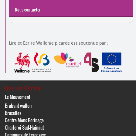
Nous contacter
Lire et Écrire Wallonie picarde est soutenue par :
Lire et Écrire
Le Mouvement
Brabant wallon
Bruxelles
Centre Mons Borinage
Charleroi Sud-Hainaut
Communauté française