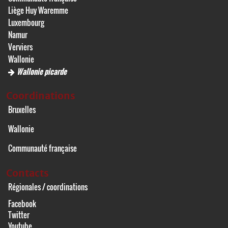
Liège Huy Waremme
Luxembourg
Namur
Verviers
Wallonie
Wallonie picarde
Coordinations
Bruxelles
Wallonie
Communauté française
Contacts
Régionales / coordinations
Facebook
Twitter
Youtube