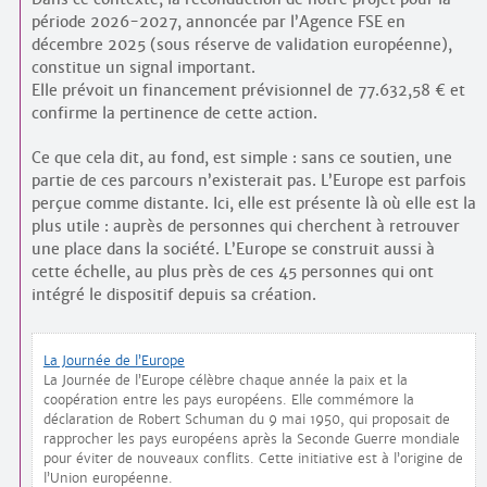
période 2026-2027, annoncée par l’Agence FSE en
décembre 2025 (sous réserve de validation européenne),
constitue un signal important.
Elle prévoit un financement prévisionnel de 77.632,58 € et
confirme la pertinence de cette action.
Ce que cela dit, au fond, est simple : sans ce soutien, une
partie de ces parcours n’existerait pas. L’Europe est parfois
perçue comme distante. Ici, elle est présente là où elle est la
plus utile : auprès de personnes qui cherchent à retrouver
une place dans la société. L’Europe se construit aussi à
cette échelle, au plus près de ces 45 personnes qui ont
intégré le dispositif depuis sa création.
La Journée de l’Europe
La Journée de l’Europe célèbre chaque année la paix et la
coopération entre les pays européens. Elle commémore la
déclaration de Robert Schuman du 9 mai 1950, qui proposait de
rapprocher les pays européens après la Seconde Guerre mondiale
pour éviter de nouveaux conflits. Cette initiative est à l’origine de
l’Union européenne.