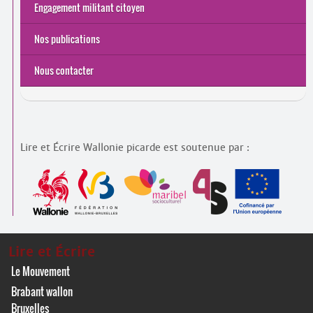
Engagement militant citoyen
Nos publications
Nous contacter
Lire et Écrire Wallonie picarde est soutenue par :
Lire et Écrire
Le Mouvement
Brabant wallon
Bruxelles