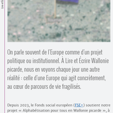
Lire et Écrire
Contacts
·
Comprendre et parler
Trouver un lieu d’alphabétisation
Bienvenue en Belgique
On parle souvent de l’Europe comme d’un projet
politique ou institutionnel. À Lire et Écrire Wallonie
picarde, nous en voyons chaque jour une autre
réalité : celle d’une Europe qui agit concrètement,
au cœur de parcours de vie fragilisés.
Depuis 2023, le Fonds social européen (
FSE+
) soutient notre
projet « Alphabétisation pour tous en Wallonie picarde », à