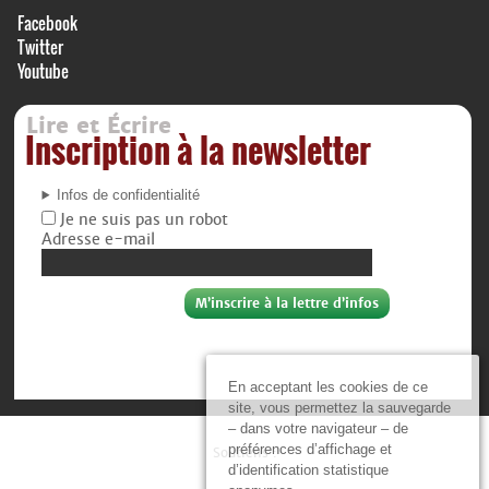
Facebook
Twitter
Youtube
Lire et Écrire
Inscription à la newsletter
Infos de confidentialité
Je ne suis pas un robot
Adresse e-mail
En acceptant les cookies de ce
site, vous permettez la sauvegarde
– dans votre navigateur – de
préférences d’affichage et
Soutiens :
d’identification statistique