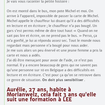
Je vais vous raconter la petite histoire :
On est monté dans le bus, mon pote Michel et moi. On
arrive à l’appareil, impossible de passer la carte de Michel.
Michel appelle le chauffeur lui disant qu’il a des difficultés
en lecture et en écriture ; le chauffeur n’a pas bougé. Un
gars s’est permis même de dire tout haut « Quand on ne
sait pas lire et écrire, on ne prend pas le bus. » Perso, ça
m’a gonflé, je lui ai répondu assez sec. Tout le monde nous
regardait mais personne n’a bougé pour nous aider.
Je me suis alors un peu énervé et une jeune femme a pris la
carte et nous a aidés.
J’ai dû être menaçant pour avoir de l’aide, ce n’est pas
normal. Il y a encore beaucoup de gens qui ne savent pas
qu’une personne sur 10 en Belgique a des difficultés en
lecture et en écriture. C’est pour ça qu’on se retrouve dans
ce genre de situation.
On doit plus sensibiliser
.
Aurélie, 27 ans, habite à
Morlanwelz, cela fait 3 ans qu’elle
suit une formation à LEE