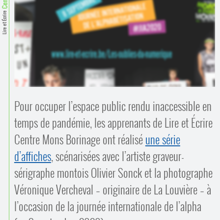
Contacts
·
Lire et Écrire
Comprendre et parler
Trouver un lieu d’alphabétisation
Bienvenue en Belgique
Pour occuper l’espace public rendu inaccessible en
temps de pandémie, les apprenants de Lire et Écrire
Centre Mons Borinage ont réalisé
une série
d’affiches
, scénarisées avec l’artiste graveur-
sérigraphe montois Olivier Sonck et la photographe
Véronique Vercheval – originaire de La Louvière – à
l’occasion de la journée internationale de l’alpha