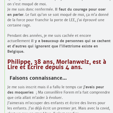
on s’est moqué de moi.
Je me suis donc renfermée.
Il faut du courage pour oser
en parler
. Le fait qu’on se soit moqué de moi, ça m’a donné
de la force pour franchir la porte de LEE, j’ai éprouvé une
certaine rage.
Pendant des années, je me suis cachée et encore
actuellement
il y a beaucoup de personnes qui se cachent
et d’autres qui ignorent que l’illettrisme existe en
Belgique.
Philippe, 38 ans, Morlanwelz, est à
Lire et Écrire depuis 4 ans.
Faisons connaissance…
Je me suis inscrit mais il a fallu le temps car
j’avais peur
des moqueries
; Ma conseillère Forem m’a fait comprendre
que cela allait m’aider à évoluer.
J’aimerais m’occuper des enfants et écrire des livres pour
les enfants. J’ai déjà écrit un premier jet. Mais avec la covid,