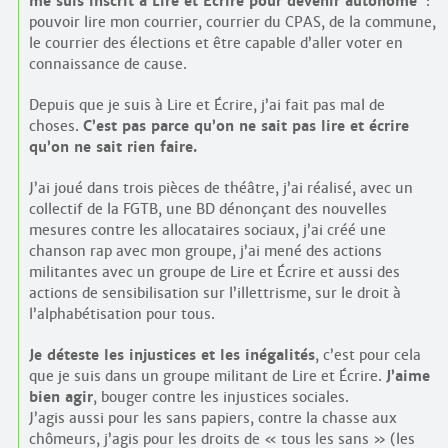
me suis inscrit à Lire et Écrire pour devenir autonome
:
pouvoir lire mon courrier, courrier du CPAS, de la commune,
le courrier des élections et être capable d’aller voter en
connaissance de cause.
Depuis que je suis à Lire et Écrire, j’ai fait pas mal de
choses.
C’est pas parce qu’on ne sait pas lire et écrire
qu’on ne sait rien faire.
J’ai joué dans trois pièces de théâtre, j’ai réalisé, avec un
collectif de la FGTB, une BD dénonçant des nouvelles
mesures contre les allocataires sociaux, j’ai créé une
chanson rap avec mon groupe, j’ai mené des actions
militantes avec un groupe de Lire et Écrire et aussi des
actions de sensibilisation sur l’illettrisme, sur le droit à
l’alphabétisation pour tous.
Je déteste les injustices et les inégalités
, c’est pour cela
que je suis dans un groupe militant de Lire et Écrire.
J’aime
bien agir
, bouger contre les injustices sociales.
J’agis aussi pour les sans papiers, contre la chasse aux
chômeurs, j’agis pour les droits de « tous les sans » (les