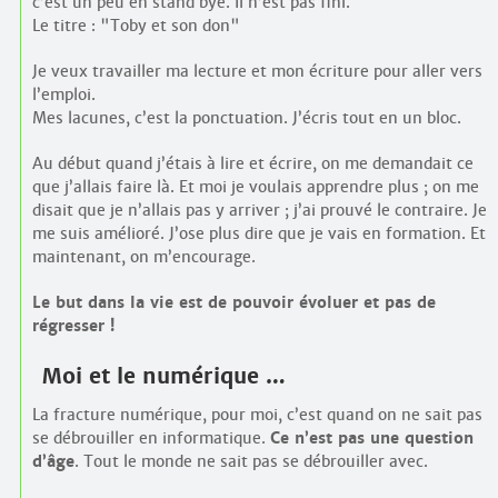
c’est un peu en stand bye. Il n’est pas fini.
Le titre : "Toby et son don"
Je veux travailler ma lecture et mon écriture pour aller vers
l’emploi.
Mes lacunes, c’est la ponctuation. J’écris tout en un bloc.
Au début quand j’étais à lire et écrire, on me demandait ce
que j’allais faire là. Et moi je voulais apprendre plus ; on me
disait que je n’allais pas y arriver ; j’ai prouvé le contraire. Je
me suis amélioré. J’ose plus dire que je vais en formation. Et
maintenant, on m’encourage.
Le but dans la vie est de pouvoir évoluer et pas de
régresser !
Moi et le numérique …
La fracture numérique, pour moi, c’est quand on ne sait pas
se débrouiller en informatique.
Ce n’est pas une question
d’âge
. Tout le monde ne sait pas se débrouiller avec.