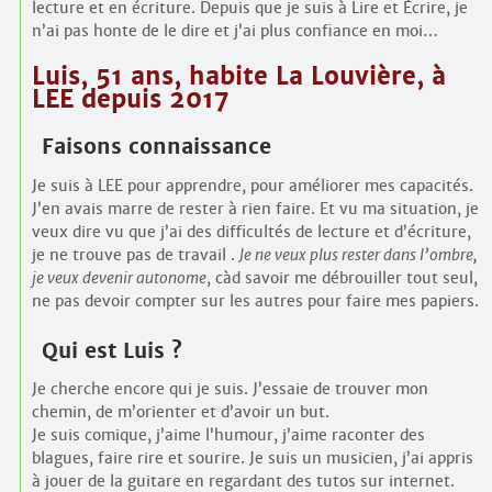
lecture et en écriture. Depuis que je suis à Lire et Écrire, je
n’ai pas honte de le dire et j’ai plus confiance en moi…
Luis, 51 ans, habite La Louvière, à
LEE depuis 2017
Faisons connaissance
Je suis à LEE pour apprendre, pour améliorer mes capacités.
J’en avais marre de rester à rien faire. Et vu ma situation, je
veux dire vu que j’ai des difficultés de lecture et d’écriture,
je ne trouve pas de travail .
Je ne veux plus rester dans l’ombre,
je veux devenir autonome
, càd savoir me débrouiller tout seul,
ne pas devoir compter sur les autres pour faire mes papiers.
Qui est Luis ?
Je cherche encore qui je suis. J’essaie de trouver mon
chemin, de m’orienter et d’avoir un but.
Je suis comique, j’aime l’humour, j’aime raconter des
blagues, faire rire et sourire. Je suis un musicien, j’ai appris
à jouer de la guitare en regardant des tutos sur internet.