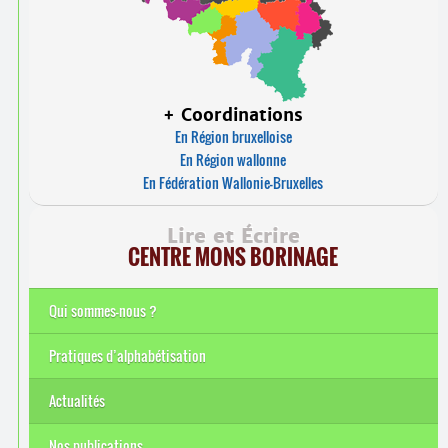
+ Coordinations
En Région bruxelloise
En Région wallonne
En Fédération Wallonie-Bruxelles
Lire et Écrire
CENTRE MONS BORINAGE
Qui sommes-nous ?
Pratiques d’alphabétisation
Actualités
Nos publications