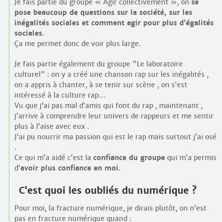
Je fais partie du groupe « Agir collectivement », on
se
pose beaucoup de questions sur la société, sur les
inégalités sociales et comment agir pour plus d’égalités
sociales
.
Ça me permet donc de voir plus large.
Je fais partie également du groupe "Le laboratoire
culturel" : on y a créé une chanson rap sur les inégalités ,
on a appris à chanter, à se tenir sur scène , on s’est
intéressé à la culture rap…
Vu que j’ai pas mal d’amis qui font du rap , maintenant ,
j’arrive à comprendre leur univers de rappeurs et me sentir
plus à l’aise avec eux .
J’ai pu nourrir ma passion qui est le rap mais surtout j’ai osé
.
Ce qui m’a aidé c’est la
confiance du groupe
qui m’a permis
d’
avoir plus confiance en moi
.
C’est quoi les oubliés du numérique ?
Pour moi, la fracture numérique, je dirais plutôt, on n’est
pas en fracture numérique quand :