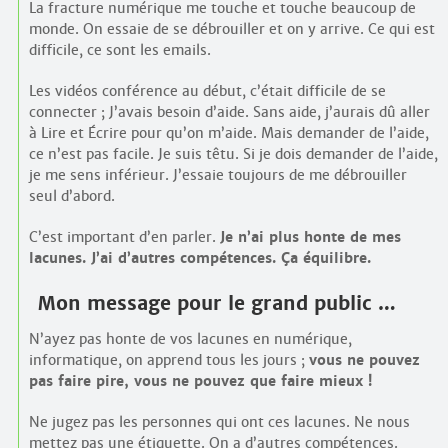
La fracture numérique me touche et touche beaucoup de
monde. On essaie de se débrouiller et on y arrive. Ce qui est
difficile, ce sont les emails.
Les vidéos conférence au début, c’était difficile de se
connecter ; J’avais besoin d’aide. Sans aide, j’aurais dû aller
à Lire et Écrire pour qu’on m’aide. Mais demander de l’aide,
ce n’est pas facile. Je suis têtu. Si je dois demander de l’aide,
je me sens inférieur. J’essaie toujours de me débrouiller
seul d’abord.
C’est important d’en parler.
Je n’ai plus honte de mes
lacunes. J’ai d’autres compétences. Ça équilibre.
Mon message pour le grand public …
N’ayez pas honte de vos lacunes en numérique,
informatique, on apprend tous les jours ;
vous ne pouvez
pas faire pire, vous ne pouvez que faire mieux !
Ne jugez pas les personnes qui ont ces lacunes. Ne nous
mettez pas une étiquette. On a d’autres compétences.