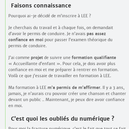
Faisons connaissance
Pourquoi ai-je décidé de m’inscrire à LEE ?
Je cherchais du travail et à chaque fois, on demandait
d’avoir le permis de conduire. Je n’avais
pas assez
confiance en moi
pour passer l’examen théorique du
permis de conduire.
J’ai comme
projet
de suivre une
formation qualifiante
« Accueillante d’enfant ». Pour cela, je dois avoir plus
confiance en moi et me préparer à rentrer en formation.
Voilà ce que j’essaie de travailler en formation à LEE.
Ma formation à LEE
m’a permis de m’affirmer
. Il y a 3 ans,
jamais, je n’aurais cru pouvoir créer une chanson et chanter
devant un public .. Maintenant, je peux dire avoir confiance
en moi.
C’est quoi les oubliés du numérique ?
Pour moi la fracture numérique, c’est le fait que tout se fait