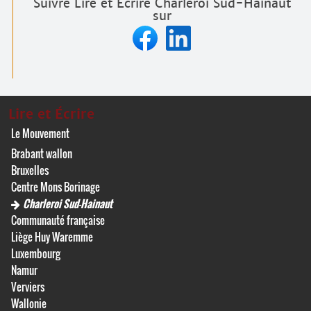
Suivre Lire et Écrire Charleroi Sud-Hainaut
sur
Lire et Écrire
Le Mouvement
Brabant wallon
Bruxelles
Centre Mons Borinage
Charleroi Sud-Hainaut
Communauté française
Liège Huy Waremme
Luxembourg
Namur
Verviers
Wallonie