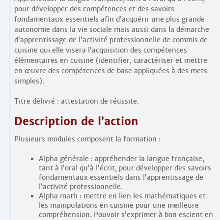
pour développer des compétences et des savoirs
fondamentaux essentiels afin d’acquérir une plus grande
autonomie dans la vie sociale mais aussi dans la démarche
d’apprentissage de l’activité professionnelle de commis de
cuisine qui elle visera l’acquisition des compétences
élémentaires en cuisine (identifier, caractériser et mettre
en œuvre des compétences de base appliquées à des mets
simples).
Titre délivré : attestation de réussite.
Description de l’action
Plusieurs modules composent la formation :
Alpha générale : appréhender la langue française,
tant à l’oral qu’à l’écrit, pour développer des savoirs
fondamentaux essentiels dans l’apprentissage de
l’activité professionnelle.
Alpha math : mettre en lien les mathématiques et
les manipulations en cuisine pour une meilleure
compréhension. Pouvoir s’exprimer à bon escient en