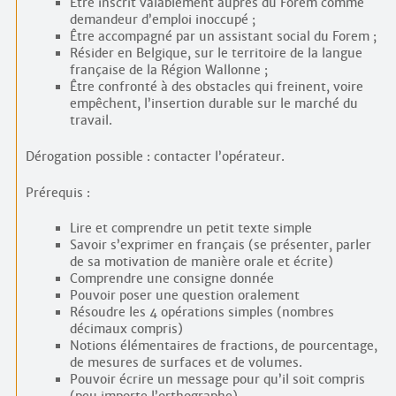
Être inscrit valablement auprès du Forem comme
demandeur d’emploi inoccupé ;
Être accompagné par un assistant social du Forem ;
Résider en Belgique, sur le territoire de la langue
française de la Région Wallonne ;
Être confronté à des obstacles qui freinent, voire
empêchent, l’insertion durable sur le marché du
travail.
Dérogation possible : contacter l’opérateur.
Prérequis :
Lire et comprendre un petit texte simple
Savoir s’exprimer en français (se présenter, parler
de sa motivation de manière orale et écrite)
Comprendre une consigne donnée
Pouvoir poser une question oralement
Résoudre les 4 opérations simples (nombres
décimaux compris)
Notions élémentaires de fractions, de pourcentage,
de mesures de surfaces et de volumes.
Pouvoir écrire un message pour qu’il soit compris
(peu importe l’orthographe)