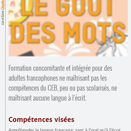
Contacts
·
Comprendre et parler
Lire et Écrire
Trouver un lieu d’alphabétisation
Bienvenue en Belgique
Formation concomitante et intégrée pour des
adultes francophones ne maîtrisant pas les
compétences du CEB, peu ou pas scolarisés, ne
maîtrisant aucune langue à l’écrit.
Compétences visées
Appréhender la langue française, tant à l’oral qu’à l’écrit,