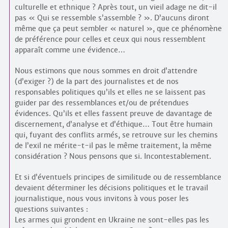
culturelle et ethnique ? Après tout, un vieil adage ne dit-il
pas « Qui se ressemble s’assemble ? ». D’aucuns diront
même que ça peut sembler « naturel », que ce phénomène
de préférence pour celles et ceux qui nous ressemblent
apparaît comme une évidence…
Nous estimons que nous sommes en droit d’attendre
(d’exiger ?) de la part des journalistes et de nos
responsables politiques qu’ils et elles ne se laissent pas
guider par des ressemblances et/ou de prétendues
évidences. Qu’ils et elles fassent preuve de davantage de
discernement, d’analyse et d’éthique… Tout être humain
qui, fuyant des conflits armés, se retrouve sur les chemins
de l’exil ne mérite-t-il pas le même traitement, la même
considération ? Nous pensons que si. Incontestablement.
Et si d’éventuels principes de similitude ou de ressemblance
devaient déterminer les décisions politiques et le travail
journalistique, nous vous invitons à vous poser les
questions suivantes :
Les armes qui grondent en Ukraine ne sont-elles pas les