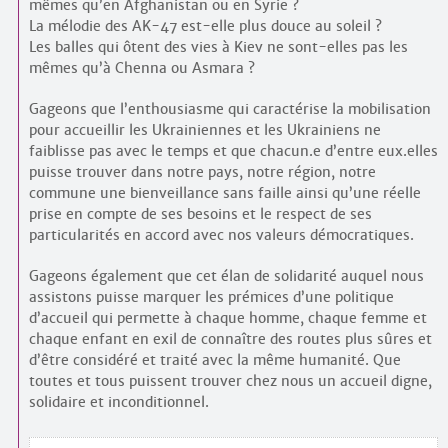
mêmes qu’en Afghanistan ou en Syrie ?
La mélodie des AK-47 est-elle plus douce au soleil ?
Les balles qui ôtent des vies à Kiev ne sont-elles pas les
mêmes qu’à Chenna ou Asmara ?
Gageons que l’enthousiasme qui caractérise la mobilisation
pour accueillir les Ukrainiennes et les Ukrainiens ne
faiblisse pas avec le temps et que chacun.e d’entre eux.elles
puisse trouver dans notre pays, notre région, notre
commune une bienveillance sans faille ainsi qu’une réelle
prise en compte de ses besoins et le respect de ses
particularités en accord avec nos valeurs démocratiques.
Gageons également que cet élan de solidarité auquel nous
assistons puisse marquer les prémices d’une politique
d’accueil qui permette à chaque homme, chaque femme et
chaque enfant en exil de connaître des routes plus sûres et
d’être considéré et traité avec la même humanité. Que
toutes et tous puissent trouver chez nous un accueil digne,
solidaire et inconditionnel.