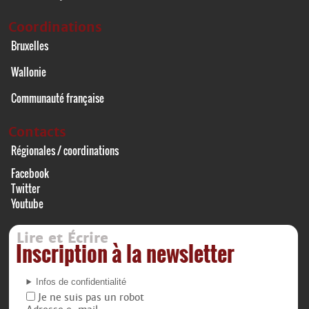
Coordinations
Bruxelles
Wallonie
Communauté française
Contacts
Régionales / coordinations
Facebook
Twitter
Youtube
Lire et Écrire
Inscription à la newsletter
Infos de confidentialité
Je ne suis pas un robot