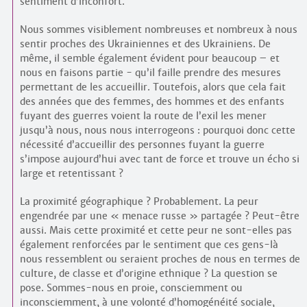
sentiment d’inconfort.
Nous sommes visiblement nombreuses et nombreux à nous
sentir proches des Ukrainiennes et des Ukrainiens. De
même, il semble également évident pour beaucoup – et
nous en faisons partie - qu’il faille prendre des mesures
permettant de les accueillir. Toutefois, alors que cela fait
des années que des femmes, des hommes et des enfants
fuyant des guerres voient la route de l’exil les mener
jusqu’à nous, nous nous interrogeons : pourquoi donc cette
nécessité d’accueillir des personnes fuyant la guerre
s’impose aujourd’hui avec tant de force et trouve un écho si
large et retentissant ?
La proximité géographique ? Probablement. La peur
engendrée par une « menace russe » partagée ? Peut-être
aussi. Mais cette proximité et cette peur ne sont-elles pas
également renforcées par le sentiment que ces gens-là
nous ressemblent ou seraient proches de nous en termes de
culture, de classe et d’origine ethnique ? La question se
pose. Sommes-nous en proie, consciemment ou
inconsciemment, à une volonté d’homogénéité sociale,