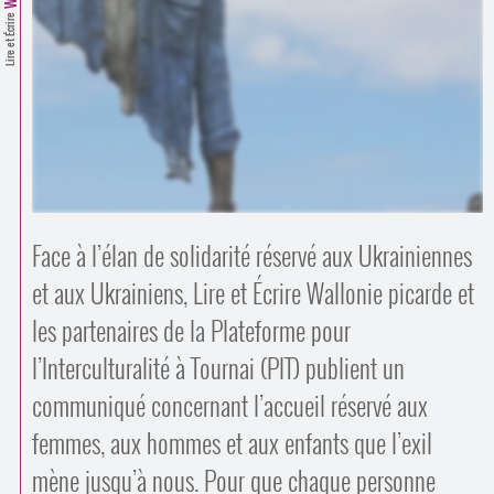
Contacts
Lire et Écrire
·
Comprendre et parler
Trouver un lieu d’alphabétisation
Bienvenue en Belgique
Face à l’élan de solidarité réservé aux Ukrainiennes
et aux Ukrainiens, Lire et Écrire Wallonie picarde et
les partenaires de la Plateforme pour
l’Interculturalité à Tournai (PIT) publient un
communiqué concernant l’accueil réservé aux
femmes, aux hommes et aux enfants que l’exil
mène jusqu’à nous. Pour que chaque personne