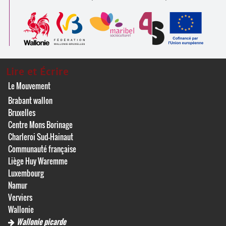
Lire et Écrire
Le Mouvement
Brabant wallon
Bruxelles
Centre Mons Borinage
Charleroi Sud-Hainaut
Communauté française
Liège Huy Waremme
Luxembourg
Namur
Verviers
Wallonie
Wallonie picarde