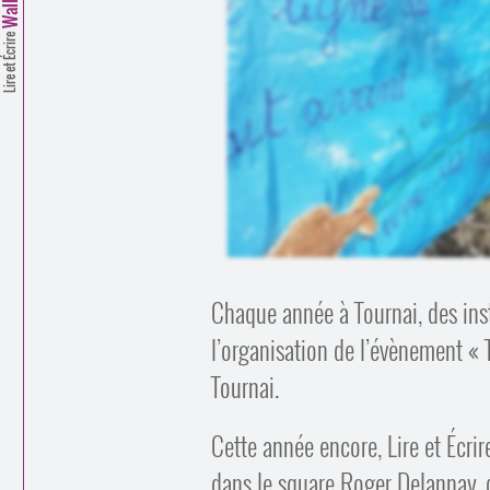
Lire et Écrire
Chaque année à Tournai, des inst
l’organisation de l’évènement « T
Tournai.
Cette année encore, Lire et Écrir
dans le square Roger Delannay, d