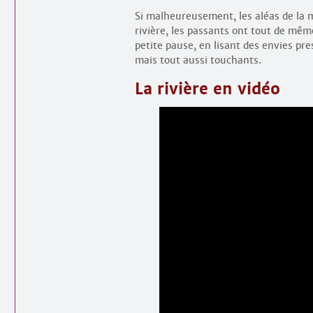
Si malheureusement, les aléas de la m
rivière, les passants ont tout de mêm
petite pause, en lisant des envies pr
mais tout aussi touchants.
La rivière en vidéo