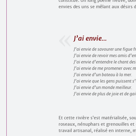
constitué. Un long poème fleuve, donc u
envies des uns se mêlant aux désirs d
J’ai envie…
J’ai envie de savourer une figue 
J’ai envie de revoir mes amis d’e
J’ai envie d’entendre le chant des
J’ai envie de me promener avec me
J’ai envie d’un bateau à la mer.
J’ai envie que les gens puissent 
J’ai envie d’un monde meilleur.
J’ai envie de plus de joie et de gai
Et cette rivière s’est matérialisée, s
roseaux, nénuphars et grenouilles et 
travail artisanal, réalisé en interne,