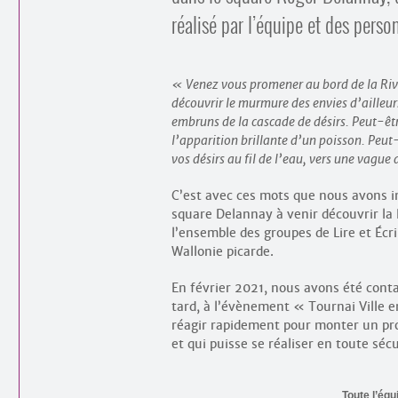
réalisé par l’équipe et des pers
Venez vous promener au bord de la Rivi
découvrir le murmure des envies d’ailleurs,
embruns de la cascade de désirs. Peut-êt
l’apparition brillante d’un poisson. Peut-
vos désirs au fil de l’eau, vers une vague d
C’est avec ces mots que nous avons in
square Delannay à venir découvrir la R
l’ensemble des groupes de Lire et Écri
Wallonie picarde.
En février 2021, nous avons été conta
tard, à l’évènement « Tournai Ville e
réagir rapidement pour monter un pro
et qui puisse se réaliser en toute sé
Toute l’équ