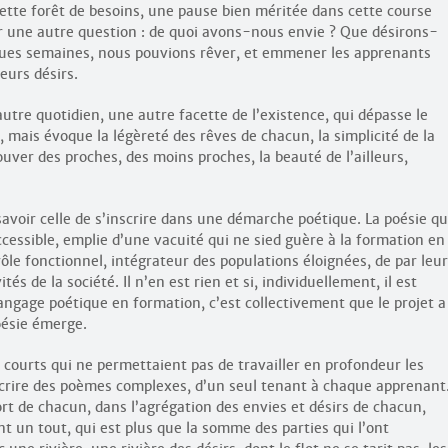
ette forêt de besoins, une pause bien méritée dans cette course
 une autre question : de quoi avons-nous envie ? Que désirons-
ques semaines, nous pouvions rêver, et emmener les apprenants
eurs désirs.
utre quotidien, une autre facette de l’existence, qui dépasse le
, mais évoque la légèreté des rêves de chacun, la simplicité de la
uver des proches, des moins proches, la beauté de l’ailleurs,
 savoir celle de s’inscrire dans une démarche poétique. La poésie qu
essible, emplie d’une vacuité qui ne sied guère à la formation en
rôle fonctionnel, intégrateur des populations éloignées, de par leur
ités de la société. Il n’en est rien et si, individuellement, il est
 langage poétique en formation, c’est collectivement que le projet a
poésie émerge.
is courts qui ne permettaient pas de travailler en profondeur les
 écrire des poèmes complexes, d’un seul tenant à chaque apprenant
ort de chacun, dans l’agrégation des envies et désirs de chacun,
t un tout, qui est plus que la somme des parties qui l’ont