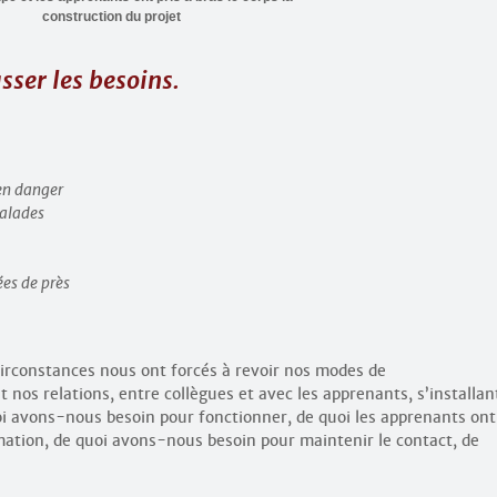
construction du projet
sser les besoins.
 en danger
malades
ées de près
circonstances nous ont forcés à revoir nos modes de
 nos relations, entre collègues et avec les apprenants, s’installan
i avons-nous besoin pour fonctionner, de quoi les apprenants ont
mation, de quoi avons-nous besoin pour maintenir le contact, de