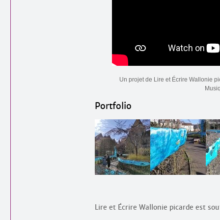
Un projet de Lire et Écrire Wallonie p
Musiq
Portfolio
Lire et Écrire Wallonie picarde est so