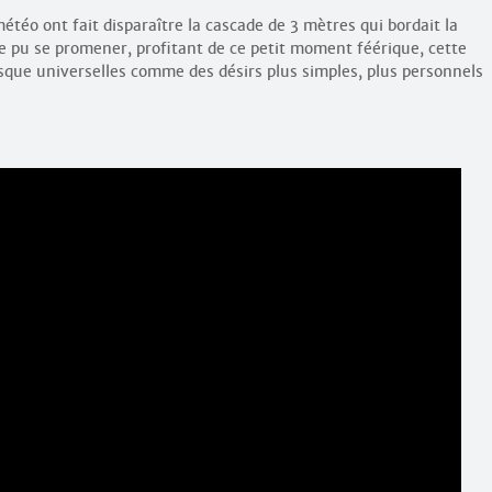
étéo ont fait disparaître la cascade de 3 mètres qui bordait la
e pu se promener, profitant de ce petit moment féérique, cette
esque universelles comme des désirs plus simples, plus personnels