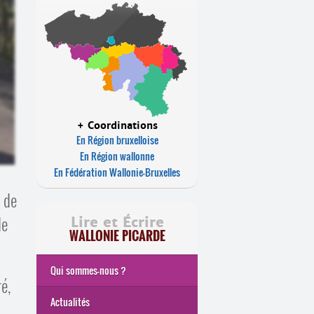
+ Coordinations
En Région bruxelloise
En Région wallonne
En Fédération Wallonie-Bruxelles
r de
de
Lire et Écrire
WALLONIE PICARDE
Qui sommes-nous ?
é,
Actualités