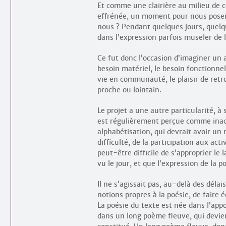
Et comme une clairière au milieu de c
effrénée, un moment pour nous poser
nous ? Pendant quelques jours, quel
dans l’expression parfois museler de l
Ce fut donc l’occasion d’imaginer un a
besoin matériel, le besoin fonctionnel
vie en communauté, le plaisir de retro
proche ou lointain.
Le projet a une autre particularité, à
est régulièrement perçue comme inacc
alphabétisation, qui devrait avoir un 
difficulté, de la participation aux activ
peut-être difficile de s’approprier le
vu le jour, et que l’expression de la 
Il ne s’agissait pas, au-delà des déla
notions propres à la poésie, de faire
La poésie du texte est née dans l’app
dans un long poème fleuve, qui devien