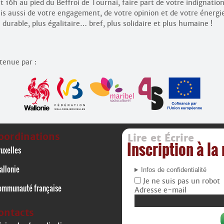
 16h au pied du Beffroi de Tournai, faire part de votre indignation
is aussi de votre engagement, de votre opinion et de votre énergi
 durable, plus égalitaire… bref, plus solidaire et plus humaine !
utenue par :
oordinations
Lire et Écrire
Inscription à la
uxelles
allonie
Infos de confidentialité
Je ne suis pas un robot
ommunauté française
Adresse e-mail
ontacts