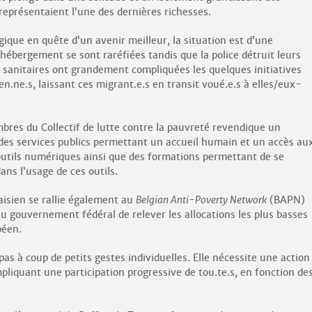
 représentaient l’une des dernières richesses.
ique en quête d’un avenir meilleur, la situation est d’une
d’hébergement se sont raréfiées tandis que la police détruit leurs
sanitaires ont grandement compliquées les quelques initiatives
n.ne.s, laissant ces migrant.e.s en transit voué.e.s à elles/eux-
embres du Collectif de lutte contre la pauvreté revendique un
es services publics permettant un accueil humain et un accès au
 outils numériques ainsi que des formations permettant de se
ans l’usage de ces outils.
naisien se rallie également au
Belgian Anti-Poverty Network
(BAPN)
u gouvernement fédéral de relever les allocations les plus basses
péen.
 pas à coup de petits gestes individuelles. Elle nécessite une action
impliquant une participation progressive de tou.te.s, en fonction de