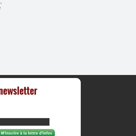
,
e
 newsletter