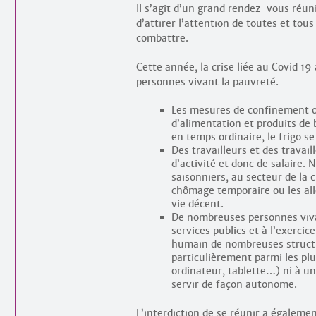
Il s’agit d’un grand rendez-vous réun
d’attirer l’attention de toutes et tous
combattre.
Cette année, la crise liée au Covid 19
personnes vivant la pauvreté.
Les mesures de confinement 
d’alimentation et produits de 
en temps ordinaire, le frigo s
Des travailleurs et des travail
d’activité et donc de salaire
saisonniers, au secteur de la 
chômage temporaire ou les all
vie décent.
De nombreuses personnes viva
services publics et à l’exercice
humain de nombreuses structu
particulièrement parmi les pl
ordinateur, tablette…) ni à un
servir de façon autonome.
L’interdiction de se réunir a égaleme