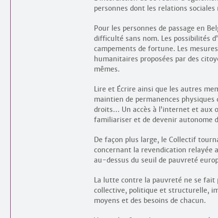
personnes dont les relations sociales
Pour les personnes de passage en Belg
difficulté sans nom. Les possibilités 
campements de fortune. Les mesures 
humanitaires proposées par des citoye
mêmes.
Lire et Écrire ainsi que les autres m
maintien de permanences physiques d
droits… Un accès à l’internet et aux
familiariser et de devenir autonome d
De façon plus large, le Collectif tour
concernant la revendication relayée a
au-dessus du seuil de pauvreté euro
La lutte contre la pauvreté ne se fait
collective, politique et structurelle, 
moyens et des besoins de chacun.