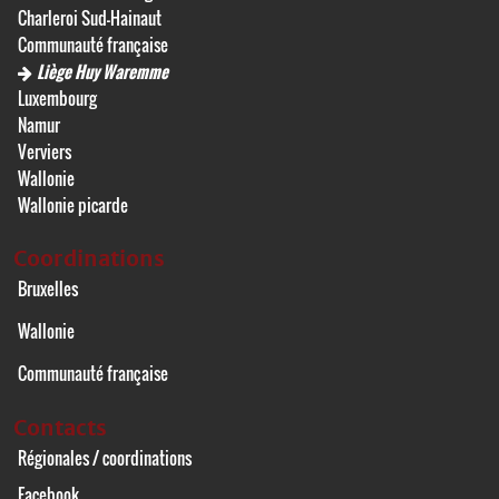
Charleroi Sud-Hainaut
Communauté française
Liège Huy Waremme
Luxembourg
Namur
Verviers
Wallonie
Wallonie picarde
Coordinations
Bruxelles
Wallonie
Communauté française
Contacts
Régionales / coordinations
Facebook