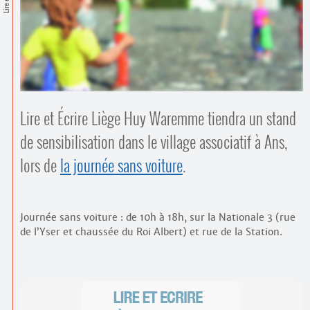
Contacts
·
Comprendre et parler
Trouver un lieu d’alphabétisation
Bienvenue en Belgique
Lire et Écrire Liège Huy Waremme tiendra un stand
de sensibilisation dans le village associatif à Ans,
lors de
la journée sans voiture
.
Journée sans voiture : de 10h à 18h, sur la Nationale 3 (rue
de l’Yser et chaussée du Roi Albert) et rue de la Station.