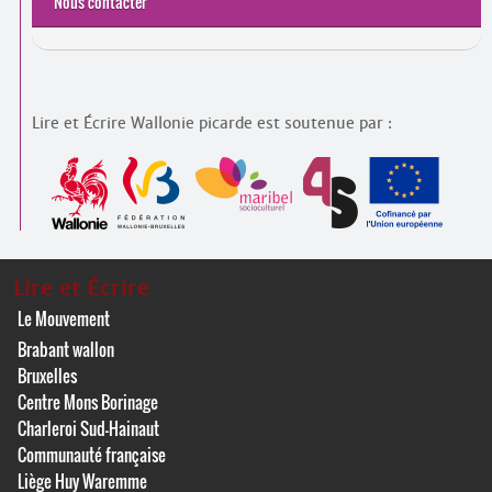
Nous contacter
Lire et Écrire Wallonie picarde est soutenue par :
Lire et Écrire
Le Mouvement
Brabant wallon
Bruxelles
Centre Mons Borinage
Charleroi Sud-Hainaut
Communauté française
Liège Huy Waremme