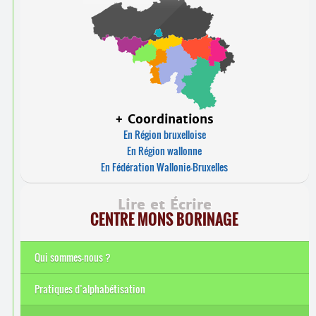
+ Coordinations
En Région bruxelloise
En Région wallonne
En Fédération Wallonie-Bruxelles
Lire et Écrire
CENTRE MONS BORINAGE
Qui sommes-nous ?
Pratiques d’alphabétisation