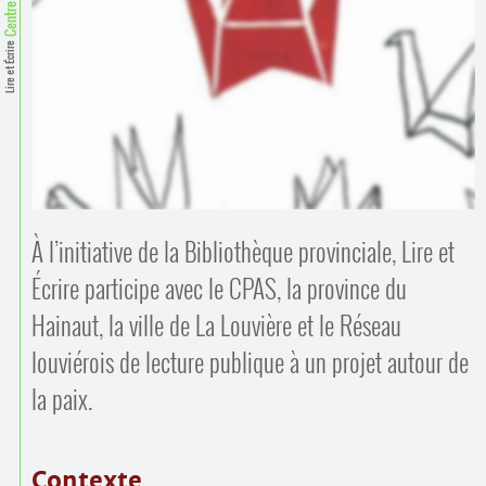
Contacts
·
Comprendre et parler
Lire et Écrire
Trouver un lieu d’alphabétisation
Bienvenue en Belgique
À l’initiative de la Bibliothèque provinciale, Lire et
Écrire participe avec le CPAS, la province du
Hainaut, la ville de La Louvière et le Réseau
louviérois de lecture publique à un projet autour de
la paix.
Contexte