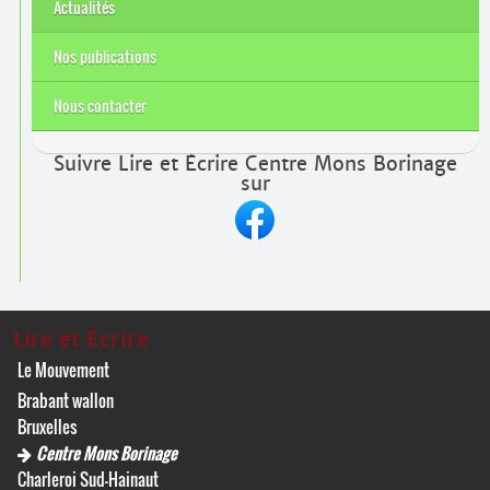
Actualités
Nos publications
Nous contacter
Suivre Lire et Écrire Centre Mons Borinage
sur
Lire et Écrire
Le Mouvement
Brabant wallon
Bruxelles
Centre Mons Borinage
Charleroi Sud-Hainaut