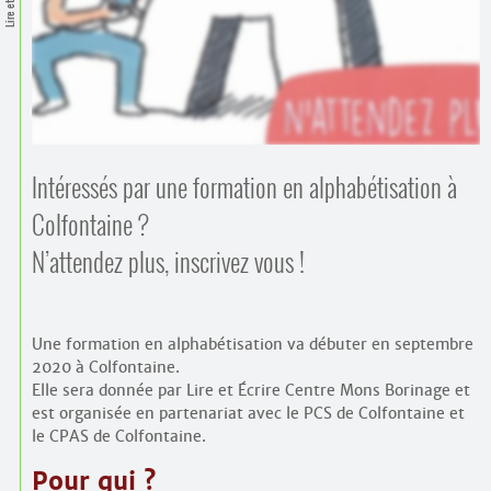
Lire et Écrire
Contacts
·
Comprendre et parler
Trouver un lieu d’alphabétisation
Bienvenue en Belgique
Intéressés par une formation en alphabétisation à
Colfontaine ?
N’attendez plus, inscrivez vous !
Une formation en alphabétisation va débuter en septembre
2020 à Colfontaine.
Elle sera donnée par Lire et Écrire Centre Mons Borinage et
est organisée en partenariat avec le PCS de Colfontaine et
le CPAS de Colfontaine.
Pour qui ?