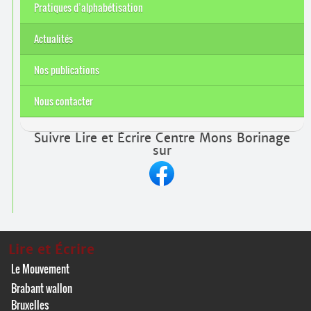
Pratiques d’alphabétisation
Actualités
Nos publications
Nous contacter
Suivre Lire et Écrire Centre Mons Borinage
sur
Lire et Écrire
Le Mouvement
Brabant wallon
Bruxelles