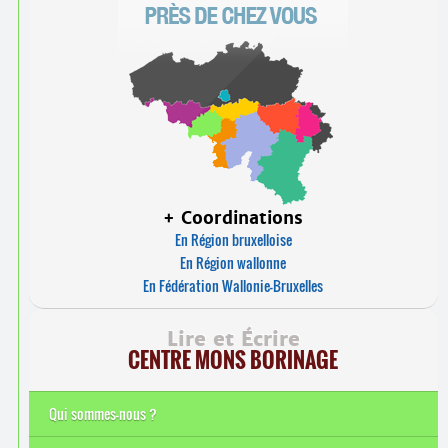
+ Coordinations
En Région bruxelloise
En Région wallonne
En Fédération Wallonie-Bruxelles
Lire et Écrire
CENTRE MONS BORINAGE
Qui sommes-nous ?