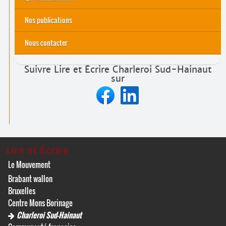
Nos actions
Nos publications
Nous contacter
Suivre Lire et Écrire Charleroi Sud-Hainaut
sur
Lire et Écrire
Le Mouvement
Brabant wallon
Bruxelles
Centre Mons Borinage
Charleroi Sud-Hainaut