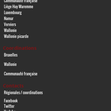
Communauté française
Liège Huy Waremme
Luxembourg
Namur
Verviers
Wallonie
Wallonie picarde
Coordinations
Bruxelles
Wallonie
Communauté française
Contacts
Régionales / coordinations
Facebook
Twitter