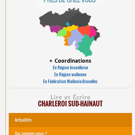
+ Coordinations
En Région bruxelloise
En Région wallonne
En Fédération Wallonie-Bruxelles
Lire et Écrire
CHARLEROI SUD-HAINAUT
Actualités
Qui sommes-nous ?