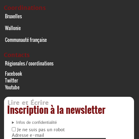
Coordinations
Bruxelles
Wallonie
Communauté française
Contacts
Régionales / coordinations
Facebook
Twitter
Youtube
Lire et Écrire
Inscription à la newsletter
Infos de confidentialité
Je ne suis pas un robot
Adresse e-mail