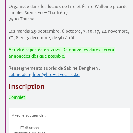
Organisée dans les locaux de Lire et Écrire Wallonie picarde
rue des Sœurs-de-Charité 17
7500 Tournai
Les mardis 29 septembre, 6 octobre, 3, 10, 17, 24 novembre,
er
1
, 8 et 15 décembre, de 9h à 16h.
Activité reportée en 2021. De nouvelles dates seront
annoncées dès que possible.
Renseignements auprès de Sabine Denghien :
sabine.denghien@lire-et-ecrire.be
Inscription
Complet.
Avec le soutien de :
Fédération