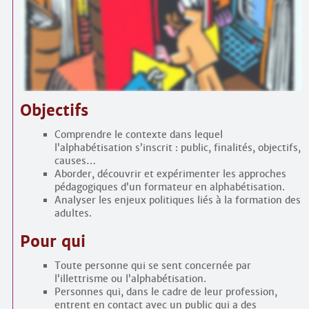
Contacts
·
Comprendre et parler
Trouver un lieu d’alphabétisation
Bienvenue en Belgique
Objectifs
Comprendre le contexte dans lequel
l’alphabétisation s’inscrit : public, finalités, objectifs,
causes…
Aborder, découvrir et expérimenter les approches
pédagogiques d’un formateur en alphabétisation.
Analyser les enjeux politiques liés à la formation des
adultes.
Pour qui
Toute personne qui se sent concernée par
l’illettrisme ou l’alphabétisation.
Personnes qui, dans le cadre de leur profession,
entrent en contact avec un public qui a des