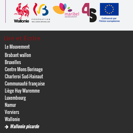
Lire et Écrire
Le Mouvement
Brabant wallon
Bruxelles
Centre Mons Borinage
Charleroi Sud-Hainaut
Communauté française
Liège Huy Waremme
Luxembourg
Namur
Verviers
Wallonie
Wallonie picarde