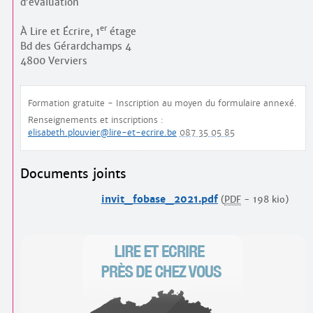
d’évaluation
er
À Lire et Écrire, 1
étage
Bd des Gérardchamps 4
4800 Verviers
Formation gratuite - Inscription au moyen du formulaire annexé.
Renseignements et inscriptions :
elisabeth.plouvier@lire-et-ecrire.be
087 35 05 85
Documents joints
invit_fobase_2021.pdf
(
PDF
-
198 kio
)