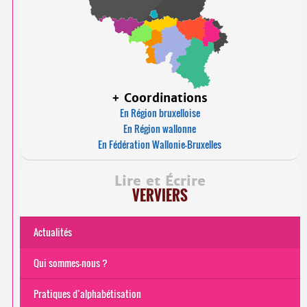
+ Coordinations
En Région bruxelloise
En Région wallonne
En Fédération Wallonie-Bruxelles
Lire et Écrire
VERVIERS
Actualités
Qui sommes-nous ?
Pratiques d’alphabétisation