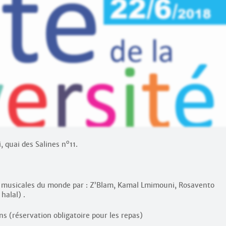
o
, quai des Salines n
11.
ns musicales du monde par : Z’Blam, Kamal Lmimouni, Rosavento
halal) .
ns (réservation obligatoire pour les repas)