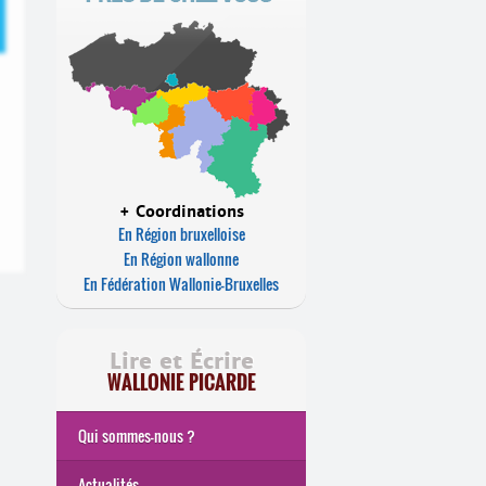
+ Coordinations
En Région bruxelloise
En Région wallonne
En Fédération Wallonie-Bruxelles
Lire et Écrire
WALLONIE PICARDE
Qui sommes-nous ?
Actualités