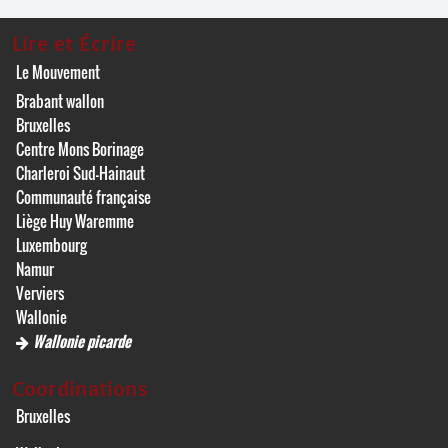
Lire et Écrire
Le Mouvement
Brabant wallon
Bruxelles
Centre Mons Borinage
Charleroi Sud-Hainaut
Communauté française
Liège Huy Waremme
Luxembourg
Namur
Verviers
Wallonie
Wallonie picarde
Coordinations
Bruxelles