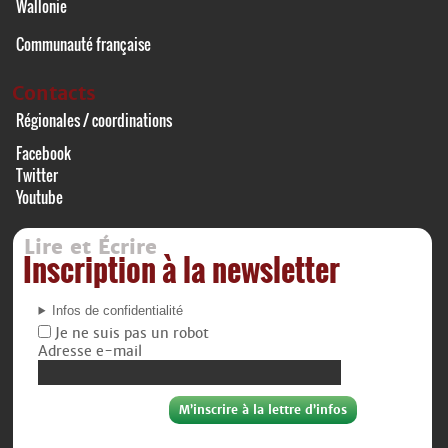
Wallonie
Communauté française
Contacts
Régionales / coordinations
Facebook
Twitter
Youtube
Lire et Écrire
Inscription à la newsletter
Infos de confidentialité
Je ne suis pas un robot
Adresse e-mail