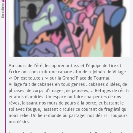
Contacts
Lire et Écrire
·
Comprendre et parler
Trouver un lieu d’alphabétisation
Bienvenue en Belgique
Au cours de l’été, les apprenant.e.s et l’équipe de Lire et
Écrire ont construit une cabane afin de rejoindre le Village
« On est tou.te.s » sur la Grand’Place de Tournai.
Village fait de cabanes en tous genres : cabanes d’idées, de
phrases, de corps, d’images, de pensées,… Refuges de récits
et abris d’amitiés. Un espace où faire charpentes de nos
rêves, laissant nos murs de peurs à la porte, et battant le
sol avec fougue, laissant circuler ce courant de fragilité qui
nous relie. Un lieu-monde où partager nos désirs. Toujours
nos désirs.