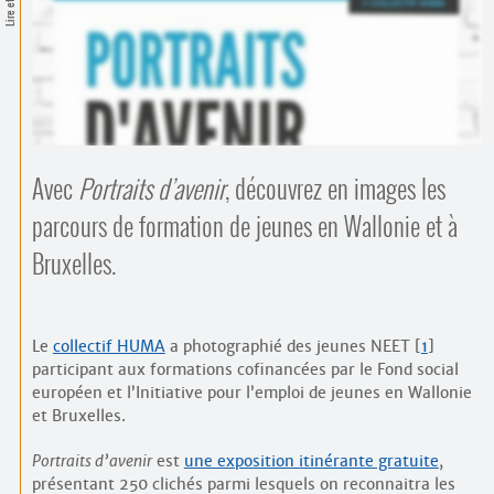
Contacts
·
Comprendre et parler
Trouver un lieu d’alphabétisation
Bienvenue en Belgique
Avec
Portraits d’avenir
, découvrez en images les
parcours de formation de jeunes en Wallonie et à
Bruxelles.
Le
collectif HUMA
a photographié des jeunes NEET
[
1
]
participant aux formations cofinancées par le Fond social
européen et l’Initiative pour l’emploi de jeunes en Wallonie
et Bruxelles.
Portraits d’avenir
est
une exposition itinérante gratuite
,
présentant 250 clichés parmi lesquels on reconnaitra les