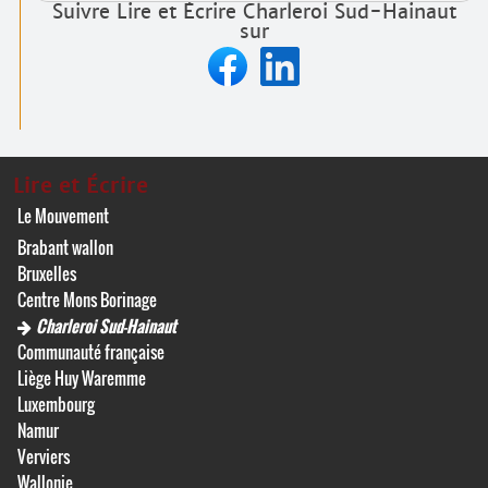
Suivre Lire et Écrire Charleroi Sud-Hainaut
sur
Lire et Écrire
Le Mouvement
Brabant wallon
Bruxelles
Centre Mons Borinage
Charleroi Sud-Hainaut
Communauté française
Liège Huy Waremme
Luxembourg
Namur
Verviers
Wallonie