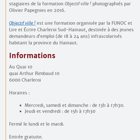
stagiaires de la formation
Objectif ville !
photographiés par
Olivier Papegnies en 2016.
Objectif ville !
est une formation organisée par la FUNOC et
Lire et Écrire Charleroi Sud-Hainaut, destinée à des jeunes
demandeurs d’emploi (de 18 à 24 ans) infra­scolarisés
habitant la province du Hainaut.
Informations
Au Quai 10
quai Arthur Rimbaud 10
6000 Charleroi
Horaires :
Mercredi, samedi et dimanche : de 13h à 17h30.
Jeudi et vendredi : de 15h à 17h30
Fermé le lundi et le mardi.
Entrée gratuite.