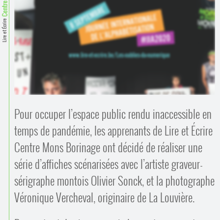
Contacts
·
Comprendre et parler
Lire et Écrire
Trouver un lieu d’alphabétisation
Bienvenue en Belgique
Pour occuper l’espace public rendu inaccessible en
temps de pandémie, les apprenants de Lire et Écrire
Centre Mons Borinage ont décidé de réaliser une
série d’affiches scénarisées avec l’artiste graveur-
sérigraphe montois Olivier Sonck, et la photographe
Véronique Vercheval, originaire de La Louvière.