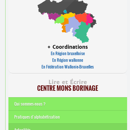
+ Coordinations
En Région bruxelloise
En Région wallonne
En Fédération Wallonie-Bruxelles
Lire et Écrire
CENTRE MONS BORINAGE
Qui sommes-nous ?
Pratiques d’alphabétisation
Actualités