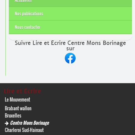
Nos publications
Nous contacter
Suivre Lire et Écrire Centre Mons Borinage
sur
Lire et Écrire
Le Mouvement
Brabant wallon
Bruxelles
Centre Mons Borinage
Charleroi Sud-Hainaut