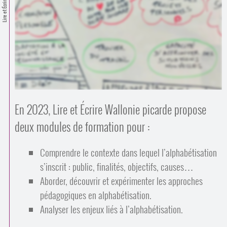
Contacts
Lire et Écrire
·
Comprendre et parler
Trouver un lieu d’alphabétisation
Bienvenue en Belgique
En 2023, Lire et Écrire Wallonie picarde propose
deux modules de formation pour :
Comprendre le contexte dans lequel l’alphabétisation
s’inscrit : public, finalités, objectifs, causes…
Aborder, découvrir et expérimenter les approches
pédagogiques en alphabétisation.
Analyser les enjeux liés à l’alphabétisation.