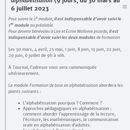
alphabétisation
(9 jours, du 30 mars au
6 juillet 2023
e
Pour suivre le 2
module,
il est indispensable d’avoir suivi le
er
1
module
au préalable.
Pour devenir bénévoles à Lire et Écrire Wallonie picarde,
il est
indispensable d’avoir suivi les deux modules
de formation.
Les 30 mars, 4 avril, 25 mai, 1 juin, 8 juin, 15 juin, 22 juin,
29 juin, 6 juillet de 9h à 16h.
À Tournai, l’adresse vous sera communiquée
ultérieurement.
Le module
Formation de base en alphabétisation
abordera les
points suivants :
L’alphabétisation pourquoi ? Comment ?
Approches pédagogiques en alphabétisation :
comment aborder l’apprentissage de la lecture,
l’écriture, les mathématiques, la communication
orale en alphabétisation d’adultes.