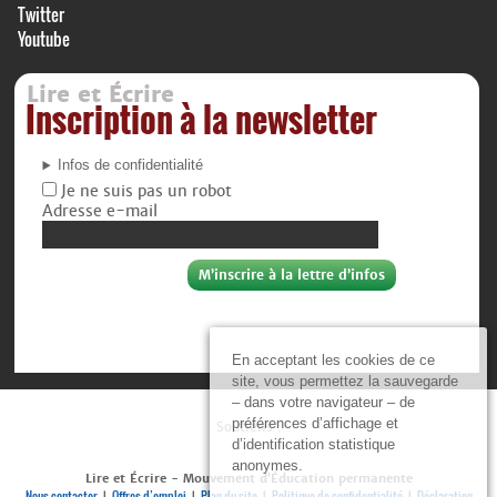
Twitter
Youtube
Lire et Écrire
Inscription à la newsletter
Infos de confidentialité
Je ne suis pas un robot
Adresse e-mail
En acceptant les cookies de ce
site, vous permettez la sauvegarde
– dans votre navigateur – de
préférences d’affichage et
Soutiens :
d’identification statistique
anonymes.
Lire et Écrire - Mouvement d’Éducation permanente
Nous contacter
Offres d’emploi
Plan du site
Politique de confidentialité
Déclaration