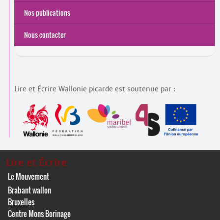
Nos publications
Nous contacter
Lire et Écrire Wallonie picarde est soutenue par :
Lire et Écrire
Le Mouvement
Brabant wallon
Bruxelles
Centre Mons Borinage