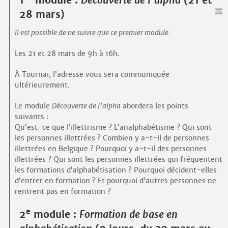
1
module :
Découverte de l’alpha
(21 et
28 mars)
Il est possible de ne suivre que ce premier module.
Les 21 et 28 mars de 9h à 16h.
À Tournai, l’adresse vous sera communiquée
ultérieurement.
Le module
Découverte de l’alpha
abordera les points
suivants :
Qu’est-ce que l’illettrisme ? L’analphabétisme ? Qui sont
les personnes illettrées ? Combien y a-t-il de personnes
illettrées en Belgique ? Pourquoi y a-t-il des personnes
illettrées ? Qui sont les personnes illettrées qui fréquentent
les formations d’alphabétisation ? Pourquoi décident-elles
d’entrer en formation ? Et pourquoi d’autres personnes ne
rentrent pas en formation ?
e
2
module :
Formation de base en