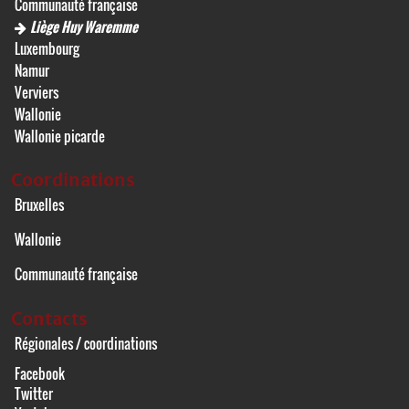
Communauté française
Liège Huy Waremme
Luxembourg
Namur
Verviers
Wallonie
Wallonie picarde
Coordinations
Bruxelles
Wallonie
Communauté française
Contacts
Régionales / coordinations
Facebook
Twitter