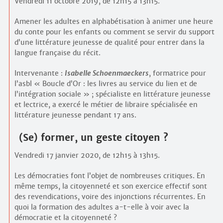
Vendredi 11 octobre 2019, de 12h15 à 13h15.
Amener les adultes en alphabétisation à animer une heure
du conte pour les enfants ou comment se servir du support
d’une littérature jeunesse de qualité pour entrer dans la
langue française du récit.
Intervenante :
Isabelle Schoenmaeckers
, formatrice pour
l’asbl « Boucle d’Or : les livres au service du lien et de
l’intégration sociale » ; spécialiste en littérature jeunesse
et lectrice, a exercé le métier de libraire spécialisée en
littérature jeunesse pendant 17 ans.
(Se) former, un geste citoyen ?
Vendredi 17 janvier 2020, de 12h15 à 13h15.
Les démocraties font l’objet de nombreuses critiques. En
même temps, la citoyenneté et son exercice effectif sont
des revendications, voire des injonctions récurrentes. En
quoi la formation des adultes a-t-elle à voir avec la
démocratie et la citoyenneté ?