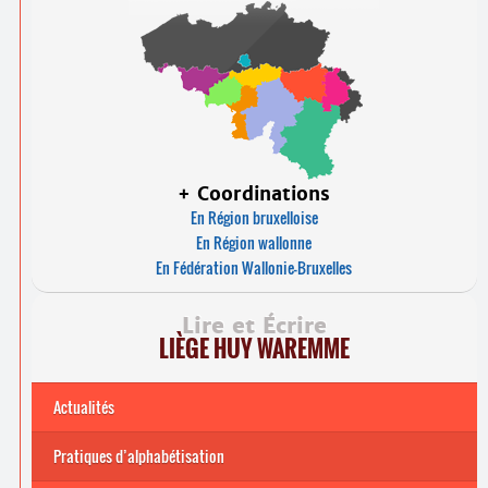
+ Coordinations
En Région bruxelloise
En Région wallonne
En Fédération Wallonie-Bruxelles
Lire et Écrire
LIÈGE HUY WAREMME
Actualités
Pratiques d’alphabétisation