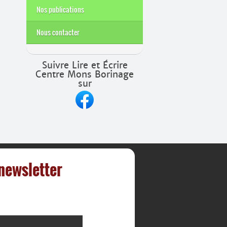
Nos publications
Nous contacter
Suivre Lire et Écrire
Centre Mons Borinage
sur
 newsletter