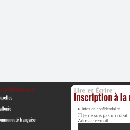
oordinations
Lire et Écrire
Inscription à la
uxelles
allonie
Infos de confidentialité
Je ne suis pas un robot
ommunauté française
Adresse e-mail