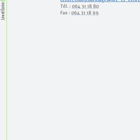
Lire et Écrire
Tél. :
064 31 18 80
Fax :
064 31 18 99