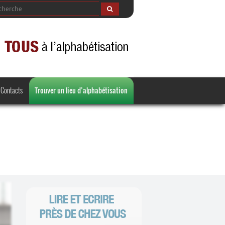
Contacts
Trouver un lieu d’alphabétisation