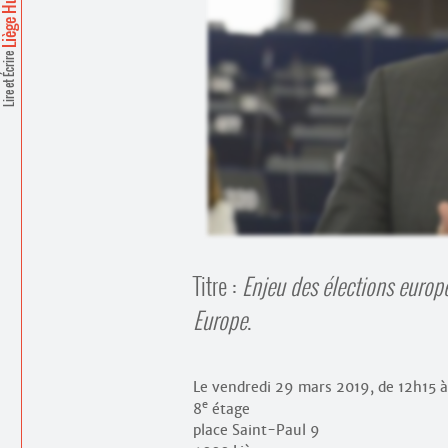
Lire et Écrire
Titre :
Enjeu des élections europ
Europe
.
Le vendredi 29 mars 2019, de 12h15 
e
8
étage
place Saint-Paul 9