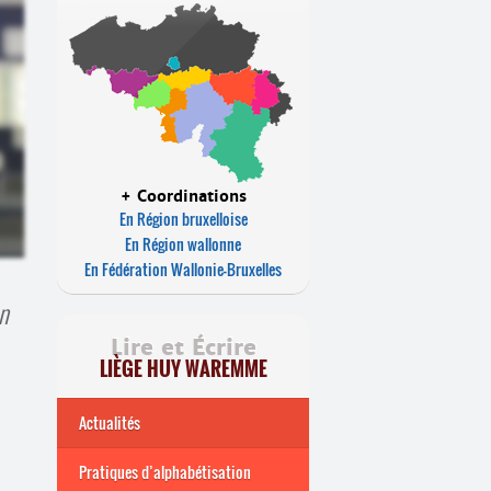
+ Coordinations
En Région bruxelloise
En Région wallonne
En Fédération Wallonie-Bruxelles
n
Lire et Écrire
LIÈGE HUY WAREMME
Actualités
Pratiques d’alphabétisation