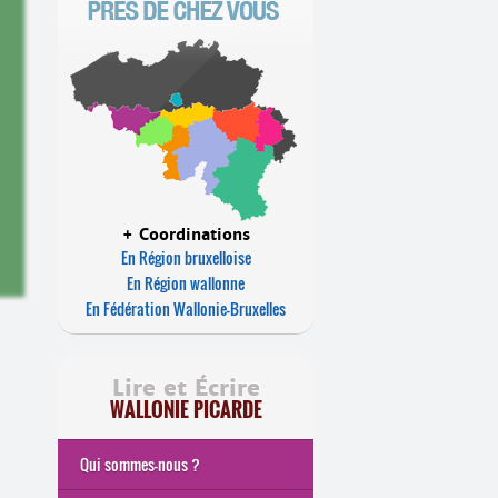
+ Coordinations
En Région bruxelloise
En Région wallonne
En Fédération Wallonie-Bruxelles
Lire et Écrire
WALLONIE PICARDE
Qui sommes-nous ?