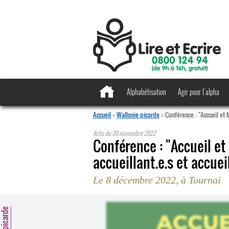
Alphabétisation
Agir pour l’alpha
Accueil
>
Wallonie picarde
>
Conférence : "Accueil et 
Actu du
30 novembre 2022
Conférence : "Accueil et
accueillant.e.s et accueil
Le 8 décembre 2022, à Tournai