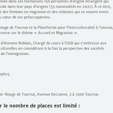
année dans ses formations 150 personnes d’origine étrangère qui
école dans leur pays d’origine (35 nationalités en 2021). À ce titre,
et des femmes en migration et des relations qui se nouent entre
 au cœur de ses préoccupations.
ouge de Tournai et la Plateforme pour l’Interculturalité à Tournai
érence sur le thème « Accueil et Migration ».
 d’Antoine Roblain, Chargé de cours à l’ULB qui s’intéresse aux
lturelles en considérant à la fois la perspective des sociétés
s de l’immigration.
19h15.
roix-Rouge de Tournai, Avenue Decraene, 3 à 7500 Tournai
r le nombre de places est limité :