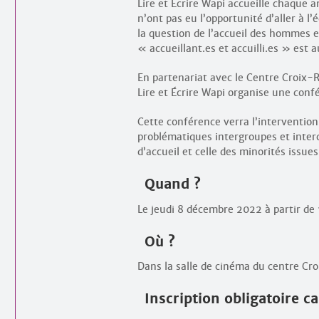
Lire et Écrire Wapi accueille chaque 
n’ont pas eu l’opportunité d’aller à l’
la question de l’accueil des hommes 
« accueillant.es et accuilli.es » est
En partenariat avec le Centre Croix-R
Lire et Écrire Wapi organise une conf
Cette conférence verra l’intervention
problématiques intergroupes et intercu
d’accueil et celle des minorités issue
Quand ?
Le jeudi 8 décembre 2022 à partir de 
Où ?
Dans la salle de cinéma du centre C
Inscription obligatoire ca