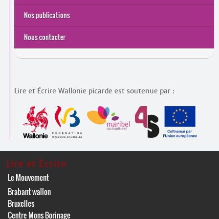
Nos publications
Nous contacter
Lire et Écrire Wallonie picarde est soutenue par :
Lire et Écrire
Le Mouvement
Brabant wallon
Bruxelles
Centre Mons Borinage