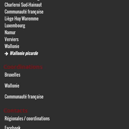
Charleroi Sud-Hainaut
Communauté française
Liège Huy Waremme
Luxembourg
Namur
Verviers
Wallonie
Wallonie picarde
Coordinations
Bruxelles
Wallonie
Communauté française
Contacts
Régionales / coordinations
Facebook