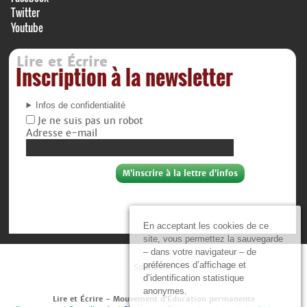
Twitter
Youtube
Lire et Écrire
Inscription à la newsletter
Infos de confidentialité
Je ne suis pas un robot
Adresse e-mail
En acceptant les cookies de ce
site, vous permettez la sauvegarde
– dans votre navigateur – de
préférences d’affichage et
Soutiens :
d’identification statistique
anonymes.
Lire et Écrire - Mouvement d’Éducation permanente