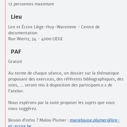
12 personnes maximum
Lieu
Lire et Écrire Liège-Huy-Waremme - Centre de
documentation
Rue Wiertz, 34 - 4000 LIEGE
PAF
Gratuit
Au terme de chaque séance, un dossier sur la thématique
proposant des exercices, des référents bibliographiques, des
sites, … seront mis à disposition des participant.e.s de
l’atelier.
Nous espérons par la suite proposer les sujets que vous
nous suggérez.
Besoin d’infos ? Malou Plumer :
marielouise.plumer@lire-
et-ecrire.be