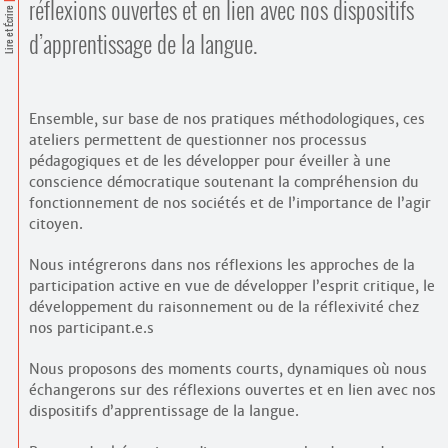
Contacts
réflexions ouvertes et en lien avec nos dispositifs
Lire et Écrire
·
d’apprentissage de la langue.
Comprendre et parler
Trouver un lieu d’alphabétisation
Bienvenue en Belgique
Ensemble, sur base de nos pratiques méthodologiques, ces
ateliers permettent de questionner nos processus
pédagogiques et de les développer pour éveiller à une
conscience démocratique soutenant la compréhension du
fonctionnement de nos sociétés et de l’importance de l’agir
citoyen.
Nous intégrerons dans nos réflexions les approches de la
participation active en vue de développer l’esprit critique, le
développement du raisonnement ou de la réflexivité chez
nos participant.e.s
Nous proposons des moments courts, dynamiques où nous
échangerons sur des réflexions ouvertes et en lien avec nos
dispositifs d’apprentissage de la langue.