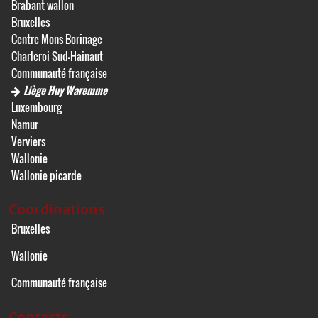
Brabant wallon
Bruxelles
Centre Mons Borinage
Charleroi Sud-Hainaut
Communauté française
Liège Huy Waremme
Luxembourg
Namur
Verviers
Wallonie
Wallonie picarde
Coordinations
Bruxelles
Wallonie
Communauté française
Contacts