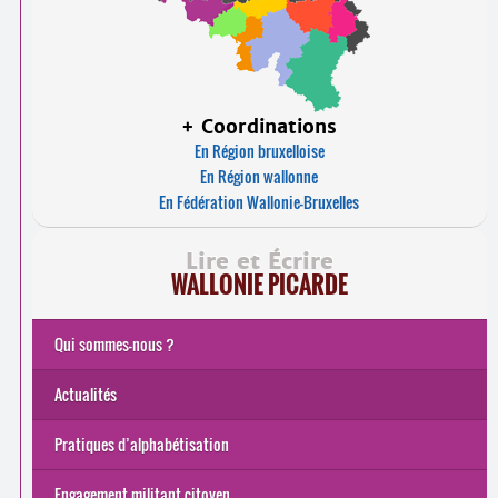
+ Coordinations
En Région bruxelloise
En Région wallonne
En Fédération Wallonie-Bruxelles
Lire et Écrire
WALLONIE PICARDE
Qui sommes-nous ?
Actualités
Pratiques d’alphabétisation
Engagement militant citoyen