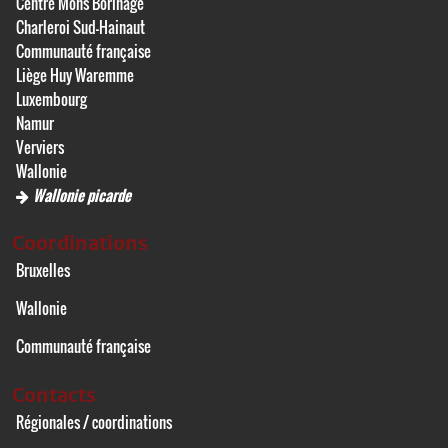
Centre Mons Borinage
Charleroi Sud-Hainaut
Communauté française
Liège Huy Waremme
Luxembourg
Namur
Verviers
Wallonie
Wallonie picarde
Coordinations
Bruxelles
Wallonie
Communauté française
Contacts
Régionales / coordinations