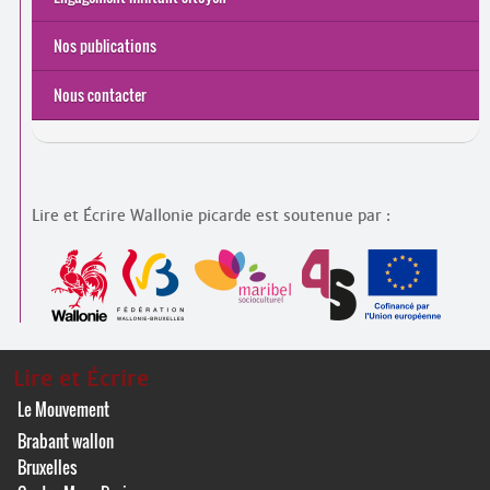
Nos publications
Nous contacter
Lire et Écrire Wallonie picarde est soutenue par :
Lire et Écrire
Le Mouvement
Brabant wallon
Bruxelles