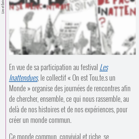
Contacts
Lire et Écrire
·
Comprendre et parler
Trouver un lieu d’alphabétisation
Bienvenue en Belgique
En vue de sa participation au festival
Les
Inattendues
, le collectif « On est Tou.te.s un
Monde » organise des journées de rencontres afin
de chercher, ensemble, ce qui nous rassemble, au
delà de nos histoires et de nos expériences, pour
créer un monde commun.
Ce monde commun, convivial et riche, se