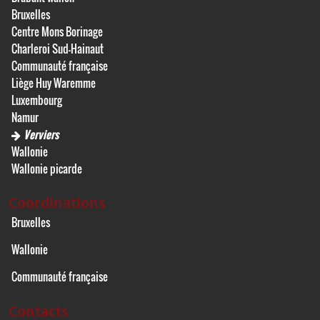
Bruxelles
Centre Mons Borinage
Charleroi Sud-Hainaut
Communauté française
Liège Huy Waremme
Luxembourg
Namur
Verviers
Wallonie
Wallonie picarde
Coordinations
Bruxelles
Wallonie
Communauté française
Contacts