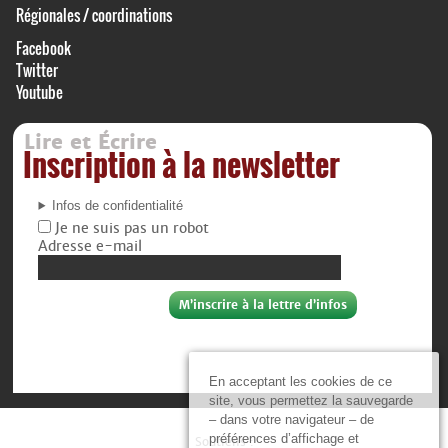
Régionales / coordinations
Facebook
Twitter
Youtube
Lire et Écrire
Inscription à la newsletter
Infos de confidentialité
Je ne suis pas un robot
Adresse e-mail
En acceptant les cookies de ce
site, vous permettez la sauvegarde
– dans votre navigateur – de
préférences d’affichage et
Soutiens :