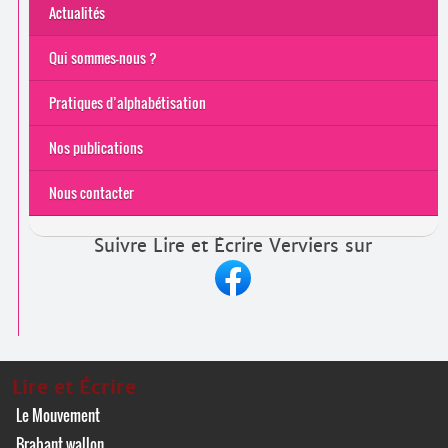
Actualités
Qui sommes-nous ?
Pratiques d’alphabétisation
Nos publications
Nous contacter
Suivre Lire et Écrire Verviers sur
Lire et Écrire
Le Mouvement
Brabant wallon