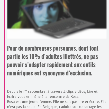
Contacts
·
Comprendre et parler
Trouver un lieu d’alphabétisation
Bienvenue en Belgique
Pour de nombreuses personnes, dont font
partie les 10% d’adultes illettrés, ne pas
pouvoir s’adapter rapidement aux outils
numériques est synonyme d’exclusion.
er
Depuis le 1
septembre, à travers 4 clips vidéos, Lire et
Écrire vous emmène à la rencontre de Rosa.
Rosa est une jeune femme. Elle ne sait pas lire et écrire. Elle
n’est pas la seule. En Belgique, 1 adulte sur 10 partage les