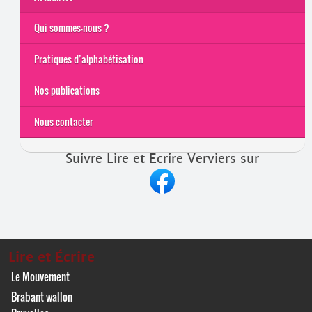
Qui sommes-nous ?
Pratiques d’alphabétisation
Nos publications
Nous contacter
Suivre Lire et Écrire Verviers sur
Lire et Écrire
Le Mouvement
Brabant wallon