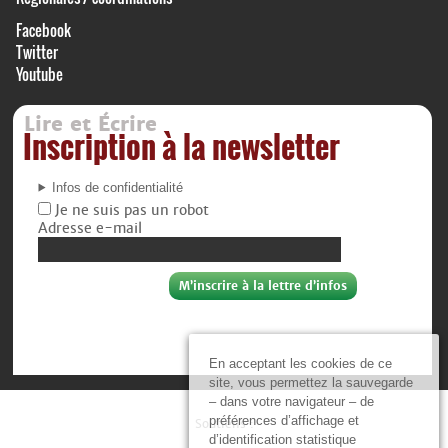
Facebook
Twitter
Youtube
Lire et Écrire
Inscription à la newsletter
Infos de confidentialité
Je ne suis pas un robot
Adresse e-mail
En acceptant les cookies de ce
site, vous permettez la sauvegarde
– dans votre navigateur – de
préférences d’affichage et
Soutiens :
d’identification statistique