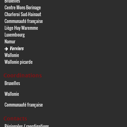
Bruxelles
Centre Mons Borinage
Charleroi Sud-Hainaut
Communauté française
Liège Huy Waremme
Luxembourg
Namur
Verviers
Wallonie
Wallonie picarde
Coordinations
Bruxelles
Wallonie
Communauté française
Contacts
Régionales / coordinations