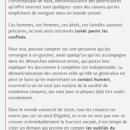
l’informatique de base, méconnaissance des potentialités
qu’offre internet sont quelques-unes des raisons qui les
empêchent de naviguer dans un monde virtuel.
Ces hommes, ces femmes, ces aînés, ces familles souvent
précaires, se sont ainsi retrouvés
isolés parmi les
confinés
.
Pour eux, pouvoir compter sur une personne qui les
renseigne à un guichet, avoir quelqu’un qui les accompagne
dans les démarches administratives, qui puisse leur
expliquer les documents à compléter est indispensable. La
dématérialisation des services telle qu’elle se généralise ne
peut se faire qu’en maintenant un
contact humain
,
essentiel si on ne veut pas exclure de la société de
nombreux citoyens, qui sont pour la plupart déjà fort isolés
socialement.
Dans le monde connecté de 2020, tous les citoyens ne
vivent pas sur un pied d’égalité, et si on ne veut pas voir se
creuser irrémédiablement la fracture sociale, il est temps de
créer un demain qui prenne en compte
les oubliés du