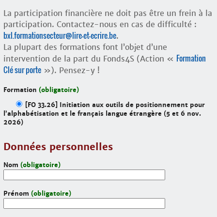
La participation financière ne doit pas être un frein à la
participation. Contactez-nous en cas de difficulté :
bxl.formationsecteur@lire-et-ecrire.be
.
La plupart des formations font l’objet d’une
Formation
intervention de la part du Fonds4S (Action «
Clé sur porte
»). Pensez-y !
Formation
(obligatoire)
[FO 33.26] Initiation aux outils de positionnement pour
l’alphabétisation et le français langue étrangère (5 et 6 nov.
2026)
Données personnelles
Nom
(obligatoire)
Prénom
(obligatoire)